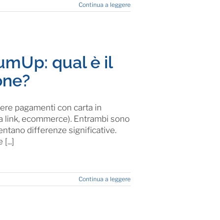
Continua a leggere
mUp: qual è il
one?
ere pagamenti con carta in
via link, ecommerce). Entrambi sono
tano differenze significative.
...]
Continua a leggere