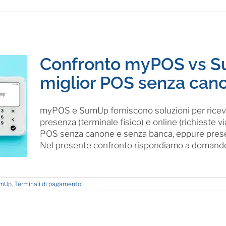
Confronto myPOS vs Su
miglior POS senza can
myPOS e SumUp forniscono soluzioni per ricev
presenza (terminale fisico) e online (richieste 
POS senza canone e senza banca, eppure presen
Nel presente confronto rispondiamo a domande [
mUp
,
Terminali di pagamento