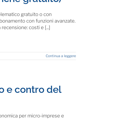
elematico gratuito o con
bbonamento con funzioni avanzate.
ecensione: costi e [...]
Continua a leggere
 e contro del
economica per micro-imprese e