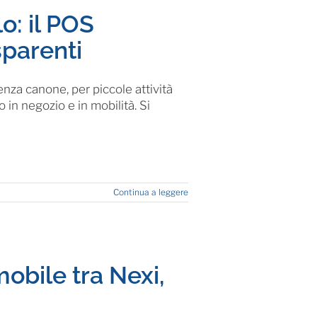
: il POS
sparenti
nza canone, per piccole attività
in negozio e in mobilità. Si
Continua a leggere
mobile tra Nexi,