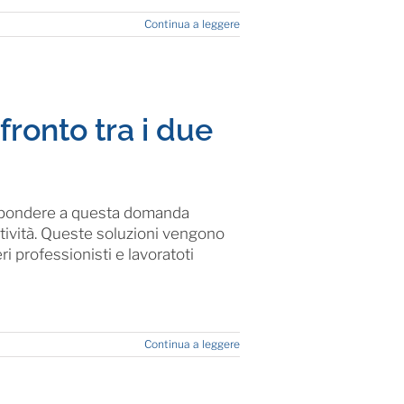
Continua a leggere
ronto tra i due
ispondere a questa domanda
ttività. Queste soluzioni vengono
i professionisti e lavoratoti
Continua a leggere