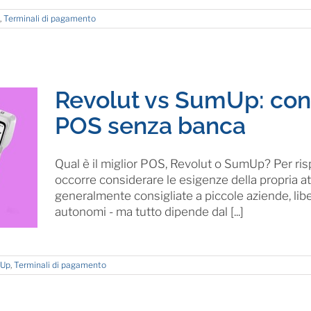
,
Terminali di pagamento
Revolut vs SumUp: conf
POS senza banca
Qual è il miglior POS, Revolut o SumUp? Per r
occorre considerare le esigenze della propria a
generalmente consigliate a piccole aziende, liber
autonomi - ma tutto dipende dal [...]
Up
,
Terminali di pagamento