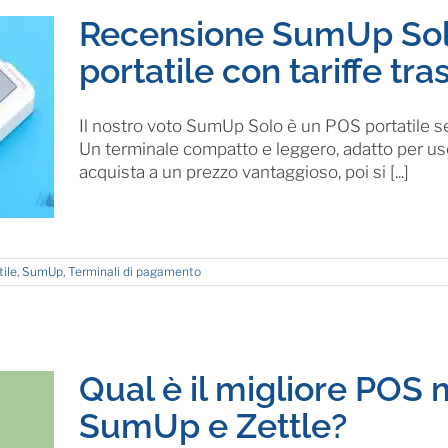
Recensione SumUp Solo
portatile con tariffe tra
Il nostro voto SumUp Solo è un POS portatile se
Un terminale compatto e leggero, adatto per uso 
acquista a un prezzo vantaggioso, poi si [...]
ile
,
SumUp
,
Terminali di pagamento
Qual è il migliore POS 
SumUp e Zettle?