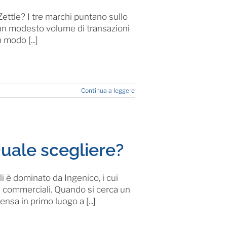
ettle? I tre marchi puntano sullo
n un modesto volume di transazioni
 modo [...]
Continua a leggere
uale scegliere?
i è dominato da Ingenico, i cui
tà commerciali. Quando si cerca un
nsa in primo luogo a [...]