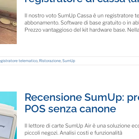
Il nostro voto SumUp Cassa è un registratore t
abbonamento. Software di base gratuito o in a
Prezzo vantaggioso del kit hardware base. Nella r
gistratore telematico
,
Ristorazione
,
SumUp
Recensione SumUp: pro
POS senza canone
Il lettore di carte SumUp Air è una soluzione 
piccoli negozi. Analisi costi e funzionalità