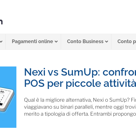
Pagamenti online
Conto Business
Conto pe
Nexi vs SumUp: confront
POS per piccole attivit
Qual è la migliore alternativa, Nexi o SumUp? F
viaggiavano su binari paralleli, mentre oggi tro
merito a tipologia di offerta. Entrambi propong