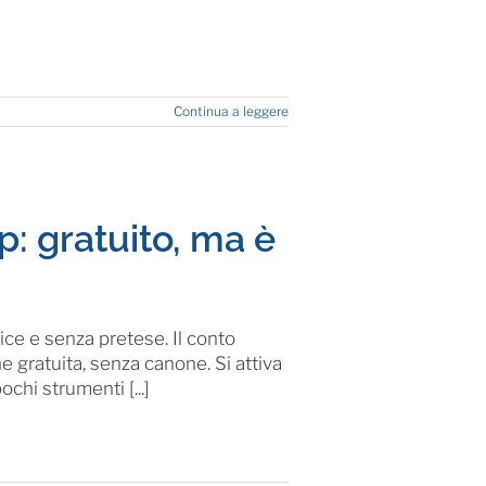
Continua a leggere
: gratuito, ma è
ce e senza pretese. Il conto
 gratuita, senza canone. Si attiva
hi strumenti [...]