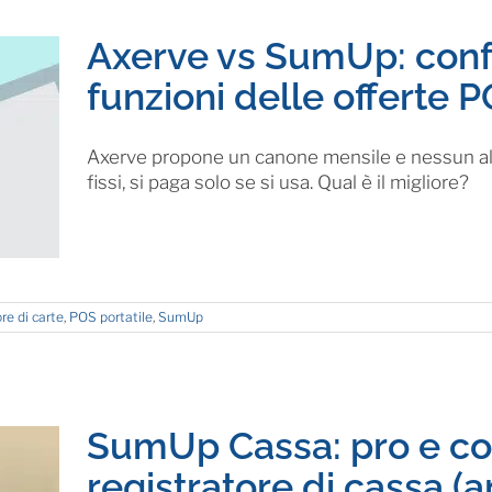
Axerve vs SumUp: confr
funzioni delle offerte 
Axerve propone un canone mensile e nessun al
fissi, si paga solo se si usa. Qual è il migliore?
re di carte
,
POS portatile
,
SumUp
SumUp Cassa: pro e co
registratore di cassa (a