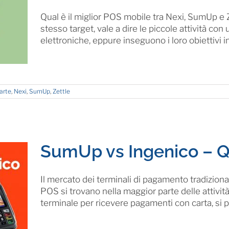
Qual è il miglior POS mobile tra Nexi, SumUp e Z
stesso target, vale a dire le piccole attività co
elettroniche, eppure inseguono i loro obiettivi in
carte
,
Nexi
,
SumUp
,
Zettle
SumUp vs Ingenico – Q
Il mercato dei terminali di pagamento tradizional
POS si trovano nella maggior parte delle attivi
terminale per ricevere pagamenti con carta, si pe