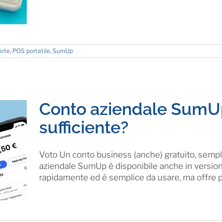
arte
,
POS portatile
,
SumUp
Conto aziendale SumUp
sufficiente?
Voto Un conto business (anche) gratuito, sempli
aziendale SumUp è disponibile anche in versione
rapidamente ed è semplice da usare, ma offre poc