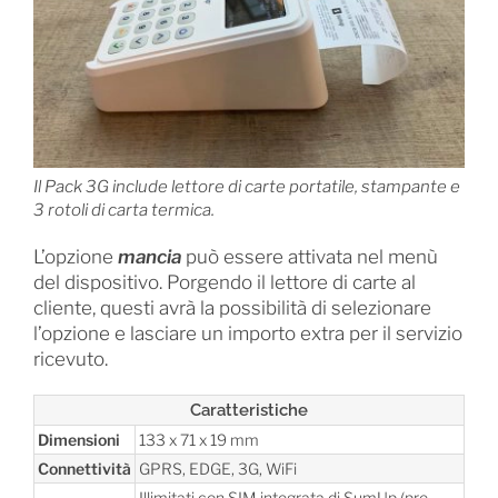
Il Pack 3G include lettore di carte portatile, stampante e
3 rotoli di carta termica.
L’opzione
mancia
può essere attivata nel menù
del dispositivo. Porgendo il lettore di carte al
cliente, questi avrà la possibilità di selezionare
l’opzione e lasciare un importo extra per il servizio
ricevuto.
Caratteristiche
Dimensioni
133 x 71 x 19 mm
Connettività
GPRS, EDGE, 3G, WiFi
Illimitati con SIM integrata di SumUp (pre-