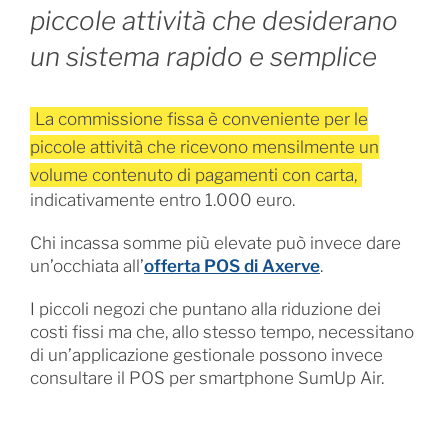
piccole attività che desiderano
un sistema rapido e semplice
La commissione fissa è conveniente per le
piccole attività che ricevono mensilmente un
volume contenuto di pagamenti con carta,
indicativamente entro 1.000 euro.
Chi incassa somme più elevate può invece dare
un’occhiata all’
offerta POS di Axerve
.
I piccoli negozi che puntano alla riduzione dei
costi fissi ma che, allo stesso tempo, necessitano
di un’applicazione gestionale possono invece
consultare il POS per smartphone SumUp Air.