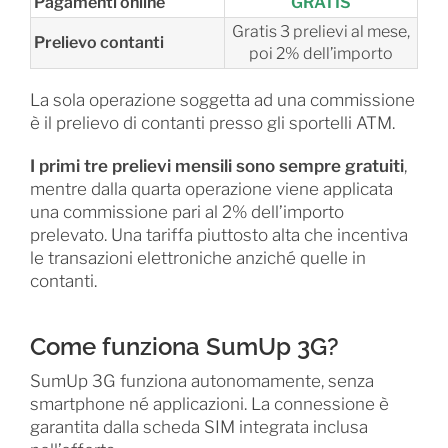
Pagamenti online
GRATIS
Gratis 3 prelievi al mese,
Prelievo contanti
poi 2% dell’importo
La sola operazione soggetta ad una commissione
è il prelievo di contanti presso gli sportelli ATM.
I primi tre prelievi mensili sono sempre gratuiti
,
mentre dalla quarta operazione viene applicata
una commissione pari al 2% dell’importo
prelevato. Una tariffa piuttosto alta che incentiva
le transazioni elettroniche anziché quelle in
contanti.
Come funziona SumUp 3G?
SumUp 3G funziona autonomamente, senza
smartphone né applicazioni. La connessione è
garantita dalla scheda SIM integrata inclusa