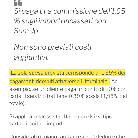
Si paga una commissione dell’1,95
% sugli importi incassati con
SumUp.
Non sono previsti costi
aggiuntivi.
La sola spesa prevista corrisponde all’1,95% dei
pagamenti ricevuti attraverso il terminale.
Ad
esempio, se un cliente paga un conto di 20 € con
carta, il servizio trattiene 0,39 € (ossia l’1,95% del
totale).
Si applica la stessa tariffa per qualsiasi tipo di
carta, circuito e importo.
Considerato il piano tariffario si può dedurre che