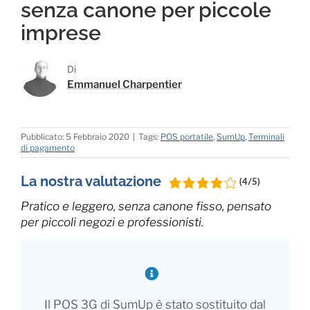
senza canone per piccole
imprese
Di
Emmanuel Charpentier
Pubblicato: 5 Febbraio 2020
|
Tags:
POS portatile
,
SumUp
,
Terminali
di pagamento
La nostra valutazione
(4/5)
Pratico e leggero, senza canone fisso, pensato
per piccoli negozi e professionisti.
Il POS 3G di SumUp è stato sostituito dal