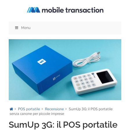
Salta
al
contenuto
Menu
POS portatile
Recensione
SumUp 3G: il POS portatile
senza canone per piccole imprese
SumUp 3G: il POS portatile