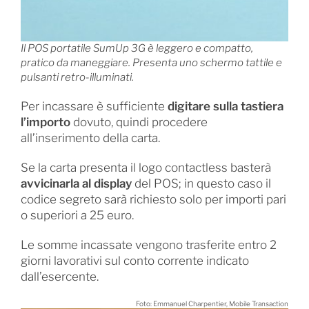
Il POS portatile SumUp 3G è leggero e compatto,
pratico da maneggiare. Presenta uno schermo tattile e
pulsanti retro-illuminati.
Per incassare è sufficiente
digitare sulla tastiera
l’importo
dovuto, quindi procedere
all’inserimento della carta.
Se la carta presenta il logo contactless basterà
avvicinarla al display
del POS; in questo caso il
codice segreto sarà richiesto solo per importi pari
o superiori a 25 euro.
Le somme incassate vengono trasferite entro 2
giorni lavorativi sul conto corrente indicato
dall’esercente.
Foto: Emmanuel Charpentier, Mobile Transaction