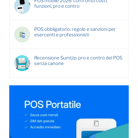
POS mobile 2026: confronto costi,
funzioni, pro e contro
POS obbligatorio: regole e sanzioni per
esercenti e professionisti
Recensione SumUp: pro e contro del POS
senza canone