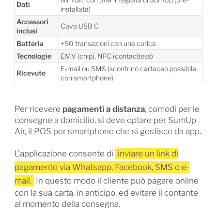
Dati
installata)
Accessori
Cavo USB C
inclusi
Batteria
+50 transazioni con una carica
Tecnologie
EMV (chip), NFC (contactless)
E-mail ou SMS (scontrino cartaceo possibile
Ricevute
con smartphone)
Per ricevere
pagamenti a distanza
, comodi per le
consegne a domicilio, si deve optare per SumUp
Air, il POS per smartphone che si gestisce da app.
L’applicazione consente di
inviare un link di
pagamento via Whatsapp, Facebook, SMS o e-
mail.
In questo modo il cliente può pagare online
con la sua carta, in anticipo, ed evitare il contante
al momento della consegna.