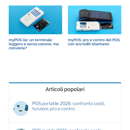
myPOS Go: un terminale
myPOS: pro e contro del POS
R
leggero e senza canone, ma
con accrediti istantanei
P
conviene?
t
Articoli popolari
POS portatile 2026: confronto costi,
funzioni, pro e contro