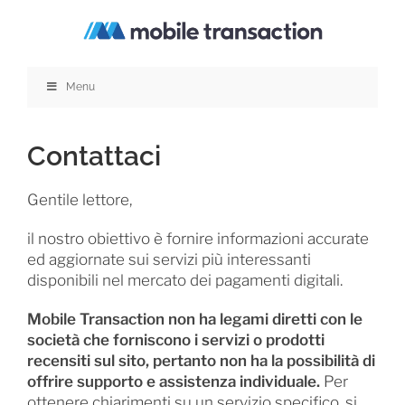
Salta
al
contenuto
Menu
Contattaci
Gentile lettore,
il nostro obiettivo è fornire informazioni accurate
ed aggiornate sui servizi più interessanti
disponibili nel mercato dei pagamenti digitali.
Mobile Transaction non ha legami diretti con le
società che forniscono i servizi o prodotti
recensiti sul sito, pertanto non ha la possibilità di
offrire supporto e assistenza individuale.
Per
ottenere chiarimenti su un servizio specifico, si