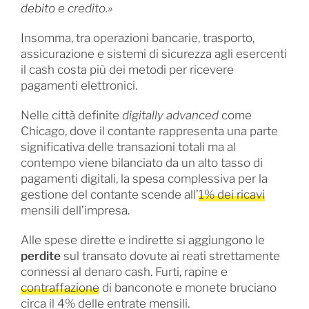
debito e credito.»
Insomma, tra operazioni bancarie, trasporto,
assicurazione e sistemi di sicurezza agli esercenti
il cash costa più dei metodi per ricevere
pagamenti elettronici.
Nelle città definite
digitally advanced
come
Chicago, dove il contante rappresenta una parte
significativa delle transazioni totali ma al
contempo viene bilanciato da un alto tasso di
pagamenti digitali, la spesa complessiva per la
gestione del contante scende all’
1% dei ricavi
mensili dell’impresa.
Alle spese dirette e indirette si aggiungono le
perdite
sul transato dovute ai reati strettamente
connessi al denaro cash. Furti, rapine e
contraffazione
di banconote e monete bruciano
circa il 4% delle entrate mensili.