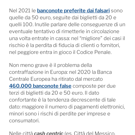
Nel 2021 le
banconote preferite dai falsari
sono
quelle da 50 euro, seguite dai biglietti da 20 e
quelli 100. Inutile parlare delle conseguenze di un
eventuale tentativo di rimetterle in circolazione
una volta entrate in cassa: nel “migliore” dei casi il
rischio è la perdita di fiducia di clienti o fornitori,
nel peggiore entra in gioco il Codice Penale.
Non meno grave è il problema della
contraffazione in Europa: nel 2020 la Banca
Centrale Europea ha ritirato dal mercato
460.000 banconote false
composte per due
terzi di biglietti da 20 e 50 euro. Il dato
confortante è la tendenza decrescente di tale
dato: maggiore il numero di pagamenti elettronici,
minori sono i rischi di perdite per imprese e
consumatori.
Nelle città
cash centric
(es. Città del Messico,