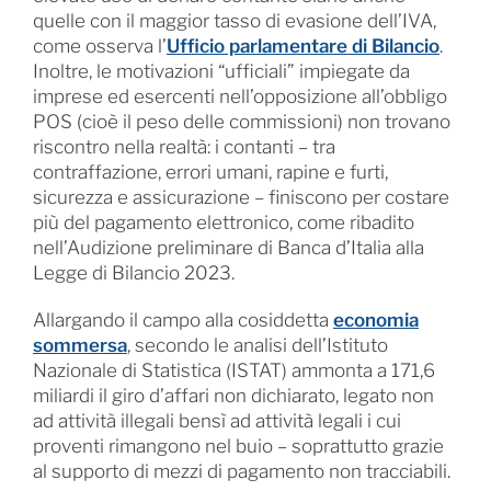
quelle con il maggior tasso di evasione dell’IVA,
come osserva l’
Ufficio parlamentare di Bilancio
.
Inoltre, le motivazioni “ufficiali” impiegate da
imprese ed esercenti nell’opposizione all’obbligo
POS (cioè il peso delle commissioni) non trovano
riscontro nella realtà: i contanti – tra
contraffazione, errori umani, rapine e furti,
sicurezza e assicurazione – finiscono per costare
più del pagamento elettronico, come ribadito
nell’Audizione preliminare di Banca d’Italia alla
Legge di Bilancio 2023.
Allargando il campo alla cosiddetta
economia
sommersa
, secondo le analisi dell’Istituto
Nazionale di Statistica (ISTAT) ammonta a 171,6
miliardi il giro d’affari non dichiarato, legato non
ad attività illegali bensì ad attività legali i cui
proventi rimangono nel buio – soprattutto grazie
al supporto di mezzi di pagamento non tracciabili.