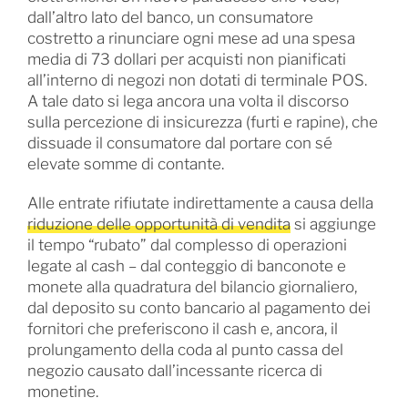
dall’altro lato del banco, un consumatore
costretto a rinunciare ogni mese ad una spesa
media di 73 dollari per acquisti non pianificati
all’interno di negozi non dotati di terminale POS.
A tale dato si lega ancora una volta il discorso
sulla percezione di insicurezza (furti e rapine), che
dissuade il consumatore dal portare con sé
elevate somme di contante.
Alle entrate rifiutate indirettamente a causa della
riduzione delle opportunità di vendita
si aggiunge
il tempo “rubato” dal complesso di operazioni
legate al cash – dal conteggio di banconote e
monete alla quadratura del bilancio giornaliero,
dal deposito su conto bancario al pagamento dei
fornitori che preferiscono il cash e, ancora, il
prolungamento della coda al punto cassa del
negozio causato dall’incessante ricerca di
monetine.