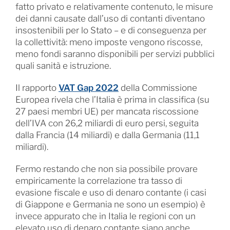
fatto privato e relativamente contenuto, le misure
dei danni causate dall’uso di contanti diventano
insostenibili per lo Stato – e di conseguenza per
la collettività: meno imposte vengono riscosse,
meno fondi saranno disponibili per servizi pubblici
quali sanità e istruzione.
Il rapporto
VAT Gap 2022
della Commissione
Europea rivela che l’Italia è prima in classifica (su
27 paesi membri UE) per mancata riscossione
dell’IVA con 26,2 miliardi di euro persi, seguita
dalla Francia (14 miliardi) e dalla Germania (11,1
miliardi).
Fermo restando che non sia possibile provare
empiricamente la correlazione tra tasso di
evasione fiscale e uso di denaro contante (i casi
di Giappone e Germania ne sono un esempio) è
invece appurato che in Italia le regioni con un
elevato uso di denaro contante siano anche