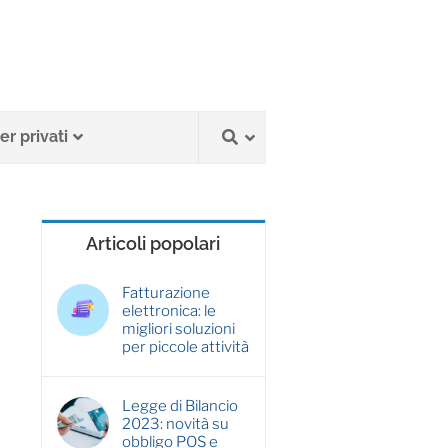
r privati
Articoli popolari
Fatturazione
elettronica: le
migliori soluzioni
per piccole attività
Legge di Bilancio
2023: novità su
obbligo POS e