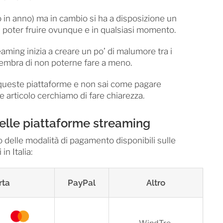
 in anno) ma in cambio si ha a disposizione un
i poter fruire ovunque e in qualsiasi momento.
aming inizia a creare un po’ di malumore tra i
embra di non poterne fare a meno.
a queste piattaforme e non sai come pagare
 articolo cerchiamo di fare chiarezza.
lle piattaforme streaming
o delle modalità di pagamento disponibili sulle
n Italia:
rta
PayPal
Altro