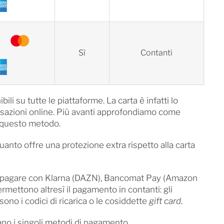
Sì
Contanti
li su tutte le piattaforme. La carta è infatti lo
ansazioni online. Più avanti approfondiamo come
 questo metodo.
anto offre una protezione extra rispetto alla carta
 pagare con Klarna (DAZN), Bancomat Pay (Amazon
rmettono altresì il pagamento in contanti: gli
sono i codici di ricarica o le cosiddette
gift card
.
no i singoli metodi di pagamento.