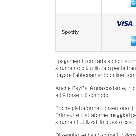
Spotify
I pagamenti con carta sono disponibi
strumento più utilizzato per le tr
pagare l’abbonamento online con
Anche PayPal è una costante, in qu
ed è forse più comodo.
Poche piattaforme consentono di
Prime). Le piattaforme maggiori pe
strumenti utilizzati in questo caso 
Di seguito vediamo come funziona