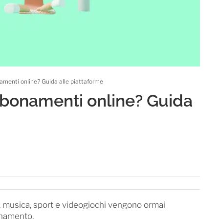
menti online? Guida alle piattaforme
bonamenti online? Guida
m, musica, sport e videogiochi vengono ormai
bonamento.