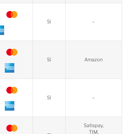
Sì
–
Sì
Amazon
Sì
–
Satispay,
TIM,