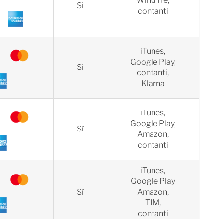
WindTre,
Sì
contanti
iTunes,
Google Play,
Sì
contanti,
Klarna
iTunes,
Google Play,
Sì
Amazon,
contanti
iTunes,
Google Play
Sì
Amazon,
TIM,
contanti