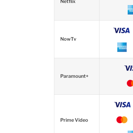
Netflix
NowTv
Paramount+
Prime Video