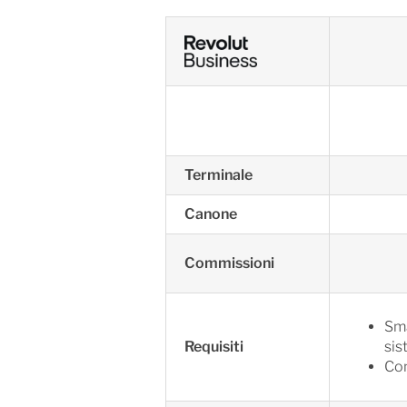
Terminale
Canone
Commissioni
Sma
Requisiti
sis
Con