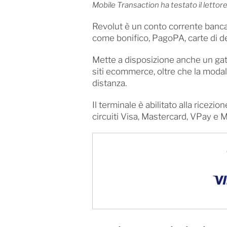
Mobile Transaction ha testato il lettore
Revolut è un conto corrente banca
come bonifico, PagoPA, carte di deb
Mette a disposizione anche un ga
siti ecommerce, oltre che la modal
distanza.
Il terminale è abilitato alla ricez
circuiti Visa, Mastercard, VPay e