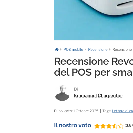
POS mobile
Recensione
Recensione 
Recensione Revol
del POS per sma
Di
Emmanuel Charpentier
Pubblicato: 1 Ottobre 2025
|
Tags:
Lettore di ca
Il nostro voto
(3.8