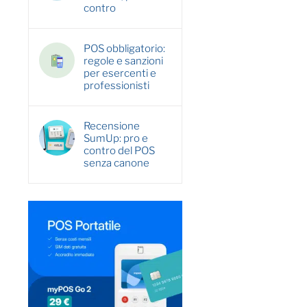
contro
POS obbligatorio:
regole e sanzioni
per esercenti e
professionisti
Recensione
SumUp: pro e
contro del POS
senza canone