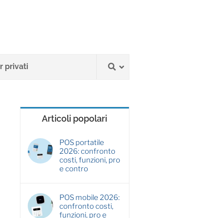
 privati
Articoli popolari
POS portatile
2026: confronto
costi, funzioni, pro
e contro
POS mobile 2026:
confronto costi,
funzioni, pro e