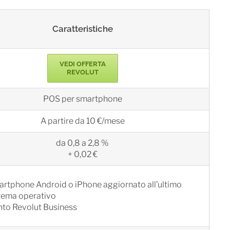
Caratteristiche
VEDI OFFERTA
REVOLUT
POS per smartphone
A partire da 10 €/mese
da 0,8 a 2,8 %
+ 0,02 €
rtphone Android o iPhone aggiornato all’ultimo
tema operativo
to Revolut Business