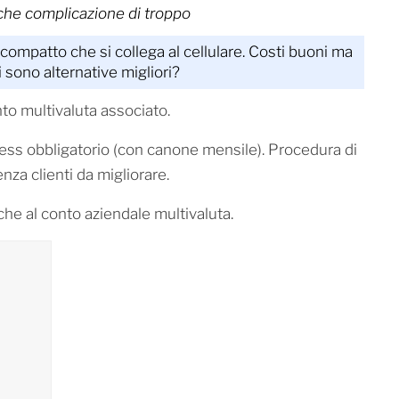
he complicazione di troppo
ompatto che si collega al cellulare. Costi buoni ma
 sono alternative migliori?
to multivaluta associato.
ss obbligatorio (con canone mensile). Procedura di
nza clienti da migliorare.
he al conto aziendale multivaluta.