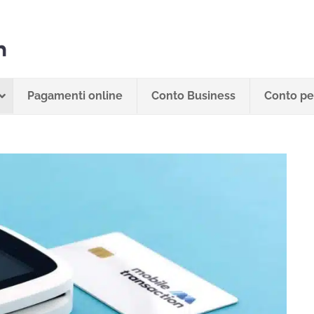
Pagamenti online
Conto Business
Conto per