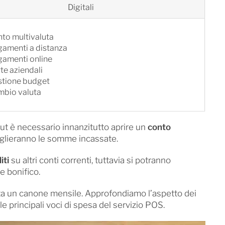
Digitali
to multivaluta
amenti a distanza
amenti online
te aziendali
tione budget
bio valuta
ut è necessario innanzitutto aprire un
conto
oglieranno le somme incassate.
iti
su altri conti correnti, tuttavia si potranno
e bonifico.
ta un canone mensile. Approfondiamo l’aspetto dei
e principali voci di spesa del servizio POS.