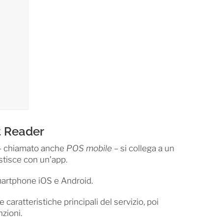
t Reader
e – chiamato anche
POS mobile
– si collega a un
stisce con un’app.
smartphone iOS e Android.
 caratteristiche principali del servizio, poi
zioni.