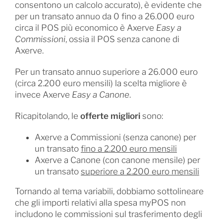
consentono un calcolo accurato), è evidente che
per un transato annuo da 0 fino a 26.000 euro
circa il POS più economico è Axerve
Easy a
Commissioni
, ossia il POS senza canone di
Axerve.
Per un transato annuo superiore a 26.000 euro
(circa 2.200 euro mensili) la scelta migliore è
invece Axerve
Easy a Canone
.
Ricapitolando, le
offerte migliori
sono:
Axerve a Commissioni (senza canone) per
un transato
fino a 2.200 euro mensili
Axerve a Canone (con canone mensile) per
un transato
superiore a 2.200 euro mensili
Tornando al tema variabili, dobbiamo sottolineare
che gli importi relativi alla spesa myPOS non
includono le commissioni sul trasferimento degli