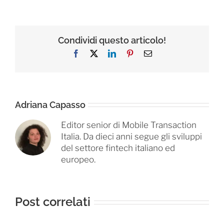
Condividi questo articolo!
Facebook
X
LinkedIn
Pinterest
Email
Adriana Capasso
Editor senior di Mobile Transaction
Italia. Da dieci anni segue gli sviluppi
del settore fintech italiano ed
europeo.
Post correlati