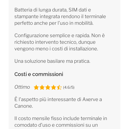
Batteria di lunga durata, SIM dati e
stampante integrata rendono il terminale
perfetto anche per l’uso in mobilità.
Configurazione semplice e rapida. Non è
richiesto intervento tecnico, dunque
vengono meno i costi di installazione.
Una soluzione basilare ma pratica.
Costi e commissioni
Ottimo
(4.6/5)
È l’aspetto più interessante di Axerve a
Canone.
Il costo mensile fisso include terminale in
comodato d’uso e commissioni su un