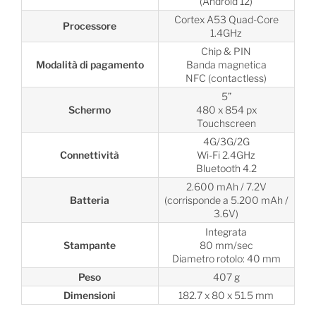
(Android 12)
Cortex A53 Quad-Core
Processore
1.4GHz
Chip & PIN
Modalità di pagamento
Banda magnetica
NFC (contactless)
5”
Schermo
480 x 854 px
Touchscreen
4G/3G/2G
Connettività
Wi-Fi 2.4GHz
Bluetooth 4.2
2.600 mAh / 7.2V
Batteria
(corrisponde a 5.200 mAh /
3.6V)
Integrata
Stampante
80 mm/sec
Diametro rotolo: 40 mm
Peso
407 g
Dimensioni
182.7 x 80 x 51.5 mm