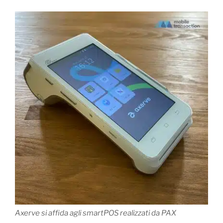
Axerve si affida agli smartPOS realizzati da PAX