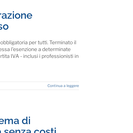
razione
so
bbligatoria per tutti. Terminato il
cessa l'esenzione a determinate
rtita IVA - inclusi i professionisti in
Continua a leggere
tema di
a senza costi