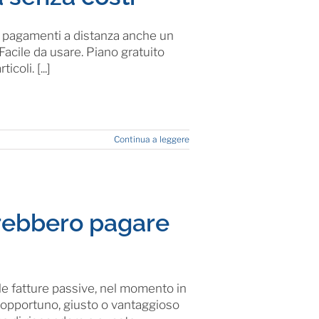
 pagamenti a distanza anche un
 Facile da usare. Piano gratuito
coli. [...]
Continua a leggere
rebbero pagare
le fatture passive, nel momento in
 È opportuno, giusto o vantaggioso