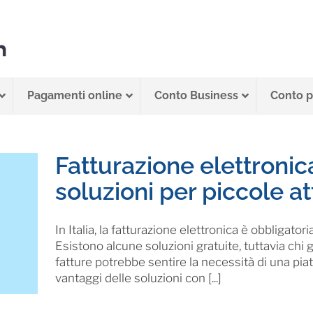
Pagamenti online
Conto Business
Conto pe
Fatturazione elettronica
soluzioni per piccole at
In Italia, la fatturazione elettronica è obbligator
Esistono alcune soluzioni gratuite, tuttavia ch
fatture potrebbe sentire la necessità di una piat
vantaggi delle soluzioni con [...]