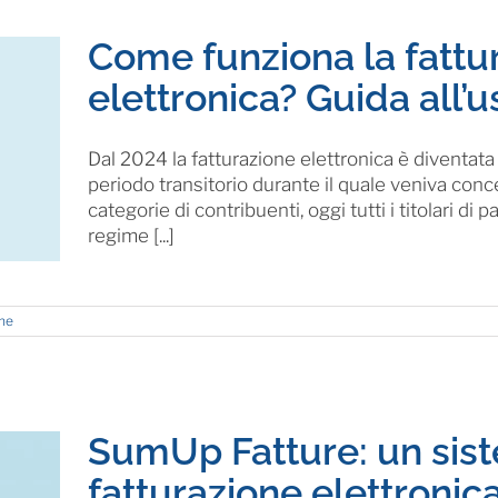
Come funziona la fattu
elettronica? Guida all’u
Dal 2024 la fatturazione elettronica è diventata o
periodo transitorio durante il quale veniva con
categorie di contribuenti, oggi tutti i titolari di pa
regime [...]
one
SumUp Fatture: un sis
fatturazione elettronic