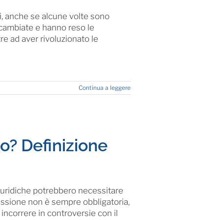
si, anche se alcune volte sono
o cambiate e hanno reso le
re ad aver rivoluzionato le
Continua a leggere
to? Definizione
 giuridiche potrebbero necessitare
missione non è sempre obbligatoria,
 incorrere in controversie con il