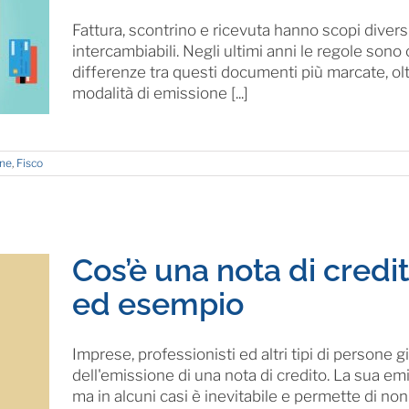
Fattura, scontrino e ricevuta hanno scopi diver
intercambiabili. Negli ultimi anni le regole son
differenze tra questi documenti più marcate, olt
modalità di emissione [...]
one
,
Fisco
Cos’è una nota di credi
ed esempio
Imprese, professionisti ed altri tipi di persone
dell'emissione di una nota di credito. La sua e
ma in alcuni casi è inevitabile e permette di non