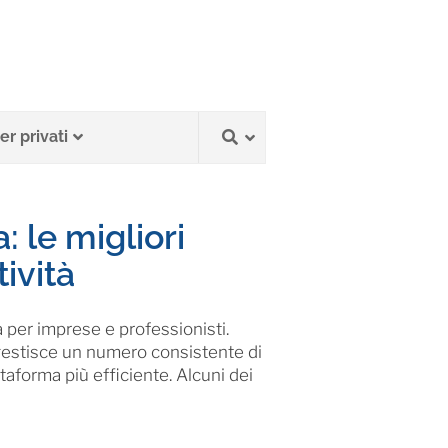
r privati
: le migliori
tività
ia per imprese e professionisti.
i gestisce un numero consistente di
taforma più efficiente. Alcuni dei