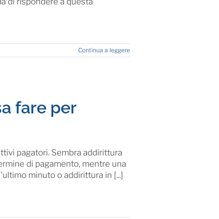
ma di rispondere a questa
Continua a leggere
a fare per
ttivi pagatori. Sembra addirittura
 termine di pagamento, mentre una
ltimo minuto o addirittura in [...]