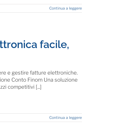
Continua a leggere
tronica facile,
e e gestire fatture elettroniche.
nsione Conto Finom Una soluzione
i competitivi [...]
Continua a leggere