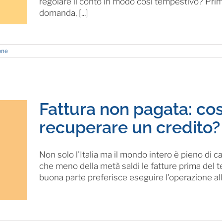
regolare il conto in modo così tempestivo? Pri
domanda, [...]
one
Fattura non pagata: cos
recuperare un credito?
Non solo l'Italia ma il mondo intero è pieno di ca
che meno della metà saldi le fatture prima del
buona parte preferisce eseguire l'operazione all'u