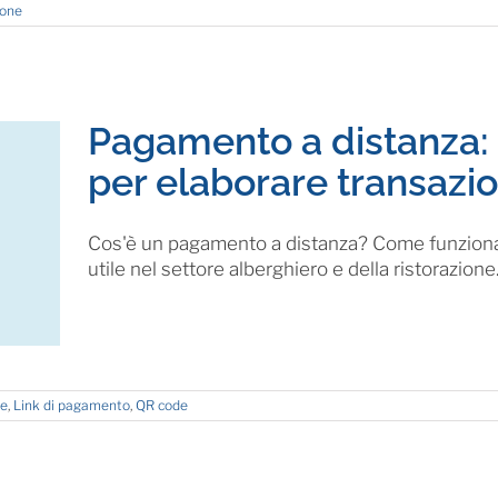
ione
Pagamento a distanza: 
per elaborare transazi
Cos'è un pagamento a distanza? Come funziona?
utile nel settore alberghiero e della ristorazione
ne
,
Link di pagamento
,
QR code