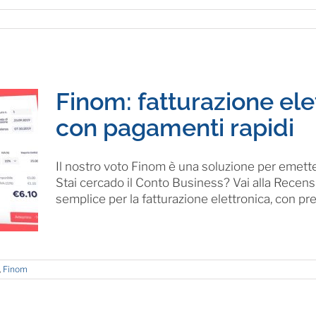
Finom: fatturazione elet
con pagamenti rapidi
Il nostro voto Finom è una soluzione per emetter
Stai cercado il Conto Business? Vai alla Rece
semplice per la fatturazione elettronica, con prezz
,
Finom