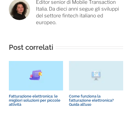
Editor senior di Mobile Transaction
Italia. Da dieci anni segue gli sviluppi
del settore fintech italiano ed
europeo.
Post correlati
Fatturazione elettronica: le
Come funziona la
P
migliori soluzioni per piccole
fatturazione elettronica?
s
attività
Guida all’uso
p