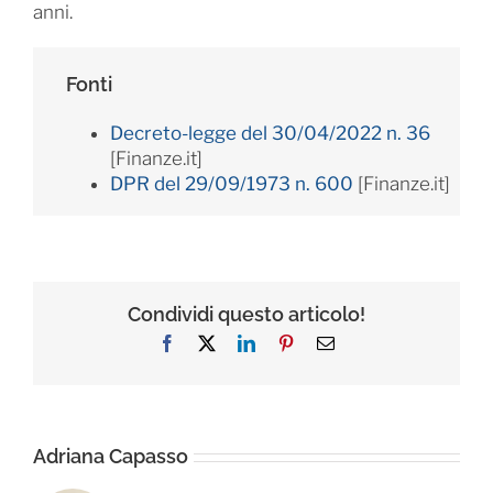
anni.
Fonti
Decreto-legge del 30/04/2022 n. 36
[Finanze.it]
DPR del 29/09/1973 n. 600
[Finanze.it]
Condividi questo articolo!
Facebook
X
LinkedIn
Pinterest
Email
Adriana Capasso