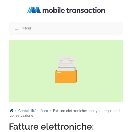
Salta
al
contenuto
Menu
Contabilità e fisco
Fatture elettroniche: obbligo e requisiti di
conservazione
Fatture elettroniche: