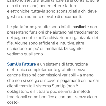
Esistono servizi gratuiti (anche se si contano sulle
dita di una mano) per emettere fatture
elettroniche, tuttavia sono sconsigliati a chi deve
gestire un numero elevato di documenti.
Le piattaforme gratuite sono infatti
basilari
e non
presentano funzioni che aiutano nel tracciamento
dei pagamenti e nell’archiviazione organizzata dei
file
. Alcune sono efficienti e intuitive, altre
richiedono un po’ di familiarità. Di seguito
vediamo quali sono.
SumUp Fatture
è un sistema di fatturazione
elettronica completamente gratuito, senza
canone fisso né commissioni variabili – a meno
che non si scelga di ricevere pagamenti online dai
clienti tramite il sistema SumUp (non è
obbligatorio e il titolare può servirsi di metodi
tradizionali come bonifico e contanti, senza alcun
costo).