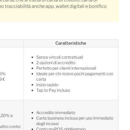
 tracciabilità anche app, wallet digitali e bonifico
Caratteristiche
Senza vincoli contrattuali
2 opzioni di accredito
Perfetto per clienti internazionali
95%
Ideale per chi riceve pochi pagamenti con
9 €
carta
Inizio rapido
Tap to Pay incluso
Accredito immediato
1,20% a
Carta business inclusa per uso immediato
degli incassi
altro conto:
Conto myPOS obbligatorio