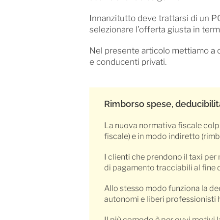
Innanzitutto deve trattarsi di un 
selezionare l’offerta giusta in ter
Nel presente articolo mettiamo a co
e conducenti privati.
Rimborso spese, deducibilità
La nuova normativa fiscale colpis
fiscale) e in modo indiretto (rim
I clienti che prendono il taxi per
di pagamento tracciabili al fine 
Allo stesso modo funziona la ded
autonomi e liberi professionisti
Il più comodo è per ovvi motivi la 