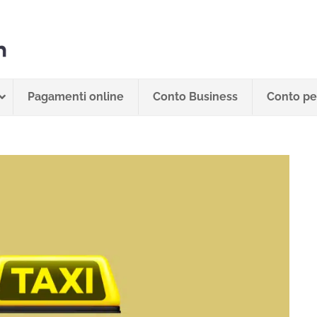
Pagamenti online
Conto Business
Conto per