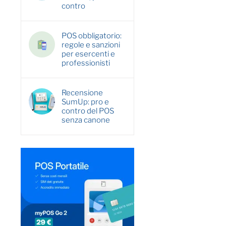
contro
POS obbligatorio:
regole e sanzioni
per esercenti e
professionisti
Recensione
SumUp: pro e
contro del POS
senza canone