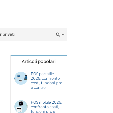
 privati
Articoli popolari
POS portatile
2026: confronto
costi, funzioni, pro
e contro
POS mobile 2026:
confronto costi,
funzioni, pro e