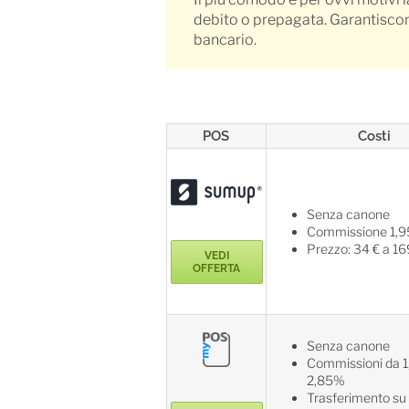
debito o prepagata. Garantiscono
bancario.
POS
Costi
Senza canone
Commissione 1,
Prezzo: 34 € a 16
VEDI
OFFERTA
Senza canone
Commissioni da 
2,85%
Trasferimento su 