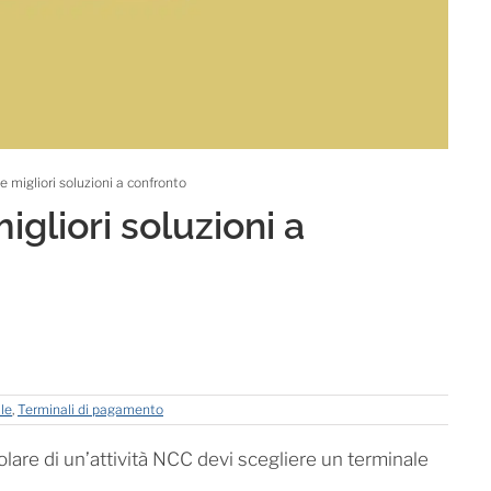
le migliori soluzioni a confronto
igliori soluzioni a
le
,
Terminali di pagamento
titolare di un’attività NCC devi scegliere un terminale