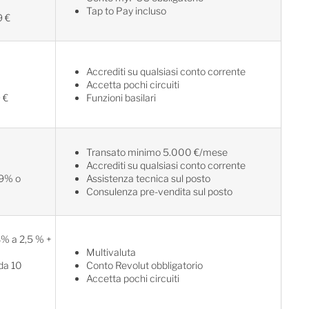
Tap to Pay incluso
9 €
Accrediti su qualsiasi conto corrente
Accetta pochi circuiti
 €
Funzioni basilari
Transato minimo 5.000 €/mese
Accrediti su qualsiasi conto corrente
49% o
Assistenza tecnica sul posto
Consulenza pre-vendita sul posto
% a 2,5 % +
Multivaluta
da 10
Conto Revolut obbligatorio
Accetta pochi circuiti