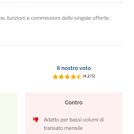
he, funzioni e commissioni delle singole offerte.
Il nostro voto
(4.2/5)
Contro
Adatto per bassi volumi di
transato mensile