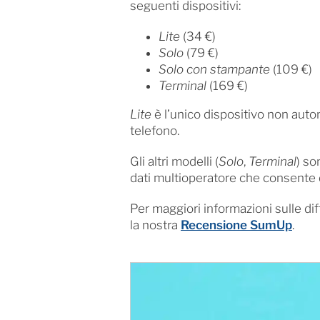
seguenti dispositivi:
Lite
(34 €)
Solo
(79 €)
Solo con stampante
(109 €)
Terminal
(169 €)
Lite
è l’unico dispositivo non aut
telefono.
Gli altri modelli (
Solo
,
Terminal
) so
dati multioperatore che consente 
Per maggiori informazioni sulle dif
la nostra
Recensione SumUp
.