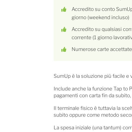
Accredito su conto SumUp
giorno (weekend incluso)
Accredito su qualsiasi con
corrente (1 giorno lavorati
Numerose carte accettate
SumUp è la soluzione più facile e v
Include anche la funzione Tap to Pa
pagamenti con carta fin da subito,
Il terminale fisico è tuttavia la sce
subito oppure come metodo secon
La spesa iniziale (una tantum) corr