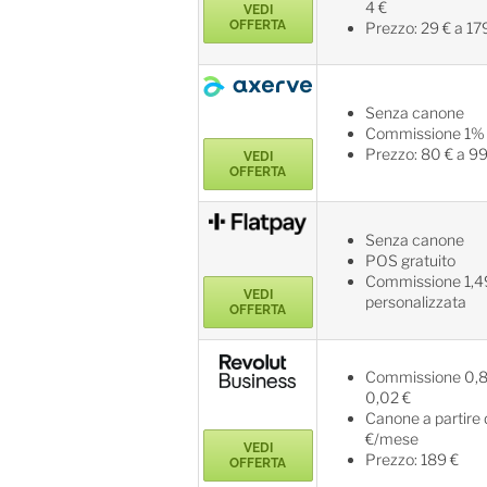
4 €
VEDI
OFFERTA
Prezzo: 29 € a 17
Senza canone
Commissione 1%
Prezzo: 80 € a 99
VEDI
OFFERTA
Senza canone
POS gratuito
Commissione 1,
VEDI
personalizzata
OFFERTA
Commissione 0,8
0,02 €
Canone a partire 
€/mese
VEDI
Prezzo: 189 €
OFFERTA