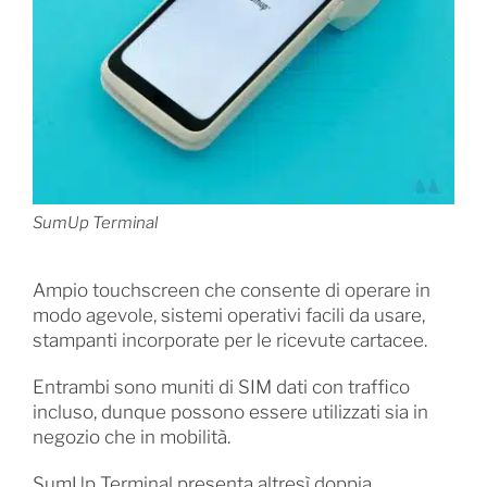
SumUp Terminal
Ampio touchscreen che consente di operare in
modo agevole, sistemi operativi facili da usare,
stampanti incorporate per le ricevute cartacee.
Entrambi sono muniti di SIM dati con traffico
incluso, dunque possono essere utilizzati sia in
negozio che in mobilità.
SumUp Terminal presenta altresì doppia