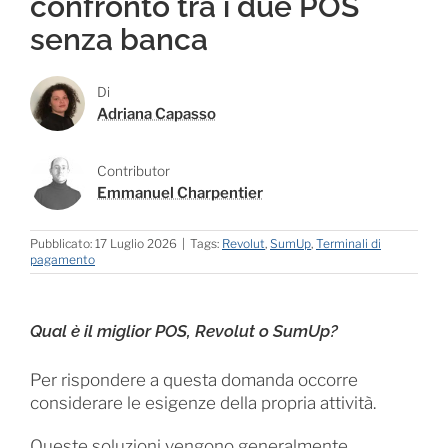
confronto tra i due POS
senza banca
Di
Adriana Capasso
Contributor
Emmanuel Charpentier
Pubblicato: 17 Luglio 2026
|
Tags:
Revolut
,
SumUp
,
Terminali di
pagamento
Qual è il miglior POS, Revolut o SumUp?
Per rispondere a questa domanda occorre
considerare le esigenze della propria attività.
Queste soluzioni vengono generalmente