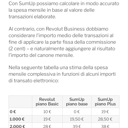
Con SumUp possiamo calcolare in modo accurato
la spesa mensile in base al valore delle
transazioni elaborate.
Al contrario, con Revolut Business dobbiamo
considerare l’importo medio delle transazioni al
fine di applicare la parte fissa della commissione
(2 cent) – e naturalmente aggiungere al risultato
l’importo del canone mensile.
Nella seguente tabella una stima della spesa
mensile complessiva in funzioni di alcuni importi
di transato elettronico:
Revolut
SumUp
SumUp
piano Basic
piano base
piano Plus
0 €
10 €
0 €
19 €
1.000 €
19 €
19,50 €
28,50 €
2.000 €
28 €
39 €
38 €