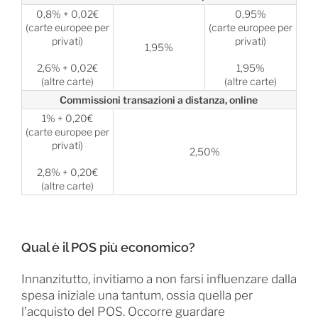
0,8% + 0,02€
0,95%
(carte europee per
(carte europee per
privati)
privati)
1,95%
2,6% + 0,02€
1,95%
(altre carte)
(altre carte)
Commissioni transazioni a distanza, online
1% + 0,20€
(carte europee per
privati)
2,50%
2,8% + 0,20€
(altre carte)
Qual è il POS più economico?
Innanzitutto, invitiamo a non farsi influenzare dalla
spesa iniziale una tantum, ossia quella per
l’acquisto del POS. Occorre guardare