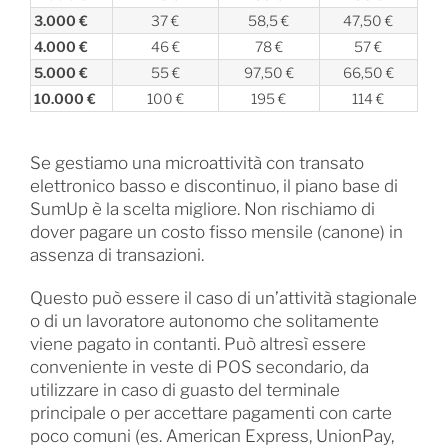
3.000 €
37 €
58,5 €
47,50 €
4.000 €
46 €
78 €
57 €
5.000 €
55 €
97,50 €
66,50 €
10.000 €
100 €
195 €
114 €
Se gestiamo una microattività con transato
elettronico basso e discontinuo, il piano base di
SumUp è la scelta migliore. Non rischiamo di
dover pagare un costo fisso mensile (canone) in
assenza di transazioni.
Questo può essere il caso di un’attività stagionale
o di un lavoratore autonomo che solitamente
viene pagato in contanti. Può altresì essere
conveniente in veste di POS secondario, da
utilizzare in caso di guasto del terminale
principale o per accettare pagamenti con carte
poco comuni (es. American Express, UnionPay,