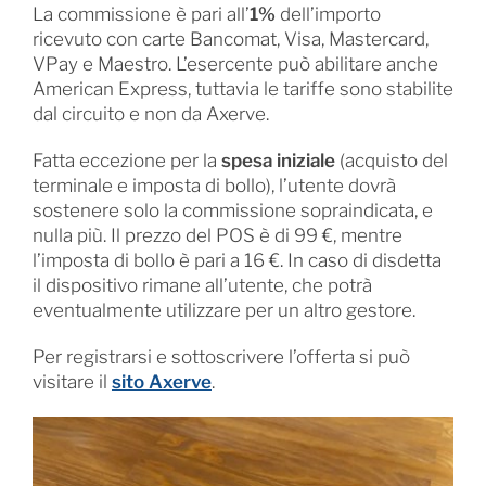
La commissione è pari all’
1%
dell’importo
ricevuto con carte Bancomat, Visa, Mastercard,
VPay e Maestro. L’esercente può abilitare anche
American Express, tuttavia le tariffe sono stabilite
dal circuito e non da Axerve.
Fatta eccezione per la
spesa iniziale
(acquisto del
terminale e imposta di bollo), l’utente dovrà
sostenere solo la commissione sopraindicata, e
nulla più. Il prezzo del POS è di 99 €, mentre
l’imposta di bollo è pari a 16 €. In caso di disdetta
il dispositivo rimane all’utente, che potrà
eventualmente utilizzare per un altro gestore.
Per registrarsi e sottoscrivere l’offerta si può
visitare il
sito Axerve
.