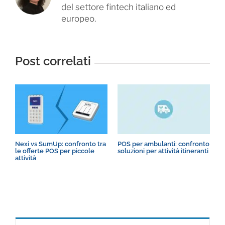
del settore fintech italiano ed
europeo.
Post correlati
R
Nexi vs SumUp: confronto tra
POS per ambulanti: confronto
t
le offerte POS per piccole
soluzioni per attività itineranti
attività