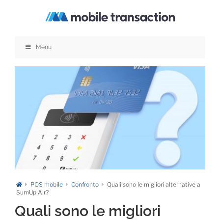
Salta
al
contenuto
Menu
POS mobile
Confronto
Quali sono le migliori alternative a
SumUp Air?
Quali sono le migliori