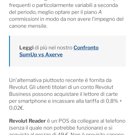
frequenti o particolarmente variabili a seconda
del periodo, meglio optare per il piano
A
commissioni
in modo da non avere l’impegno del
canone mensile.
Leggi
di più nel nostro
Confronto
SumUp vs Axerve
Un’alternativa piuttosto recente è fornita da
Revolut. Gli utenti titolari di un conto Revolut
Business possono acquistare il lettore di carte
per smartphone e incassare alla tariffa di 0,8% +
0,02€.
Revolut Reader
è un POS da collegare al telefono
(senza il quale non potrebbe funzionare) e si
acquista al prezzo di 49 €. Non è previsto canone