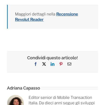
Maggiori dettagli nella
Recensione
Revolut Reader
Condividi questo articolo!
Facebook
X
LinkedIn
Pinterest
Email
Adriana Capasso
Editor senior di Mobile Transaction
Italia. Da dieci anni segue gli sviluppi