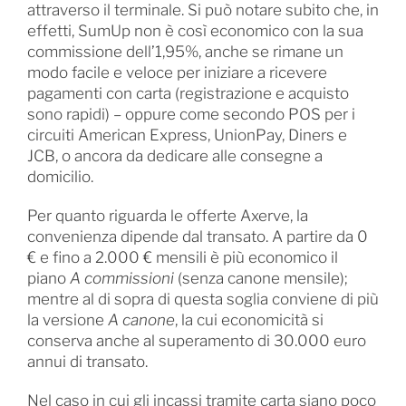
attraverso il terminale. Si può notare subito che, in
effetti, SumUp non è così economico con la sua
commissione dell’1,95%, anche se rimane un
modo facile e veloce per iniziare a ricevere
pagamenti con carta (registrazione e acquisto
sono rapidi) – oppure come secondo POS per i
circuiti American Express, UnionPay, Diners e
JCB, o ancora da dedicare alle consegne a
domicilio.
Per quanto riguarda le offerte Axerve, la
convenienza dipende dal transato. A partire da 0
€ e fino a 2.000 € mensili è più economico il
piano
A commissioni
(senza canone mensile);
mentre al di sopra di questa soglia conviene di più
la versione
A canone
, la cui economicità si
conserva anche al superamento di 30.000 euro
annui di transato.
Nel caso in cui gli incassi tramite carta siano poco