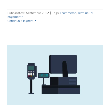
Pubblicato: 6 Settembre 2022
|
Tags:
Ecommerce
,
Terminali di
pagamento
Continua a leggere