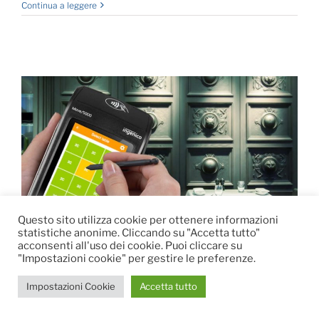
Continua a leggere
Questo sito utilizza cookie per ottenere informazioni
statistiche anonime. Cliccando su "Accetta tutto"
acconsenti all'uso dei cookie. Puoi cliccare su
"Impostazioni cookie" per gestire le preferenze.
POS Ingenico: le novità dei
Impostazioni Cookie
Accetta tutto
terminali Axium D7 e Move