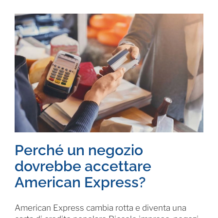
Perché un negozio
dovrebbe accettare
American Express?
American Express cambia rotta e diventa una