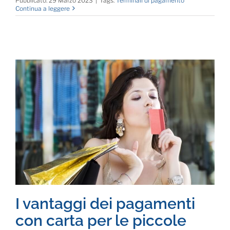
Pubblicato: 29 Marzo 2023
|
Tags:
Terminali di pagamento
Continua a leggere
I vantaggi dei pagamenti
con carta per le piccole