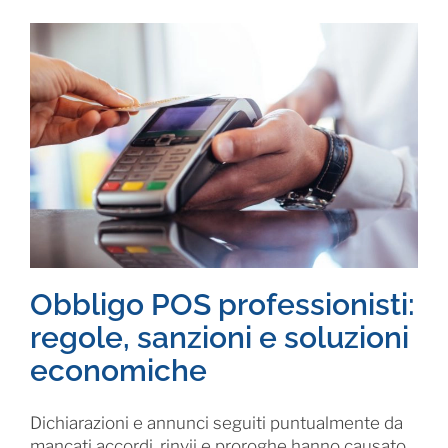
Obbligo POS professionisti:
regole, sanzioni e soluzioni
economiche
Dichiarazioni e annunci seguiti puntualmente da
mancati accordi, rinvii e proroghe hanno causato