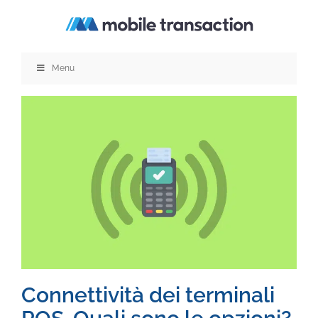
Salta
al
contenuto
Menu
Connettività dei terminali