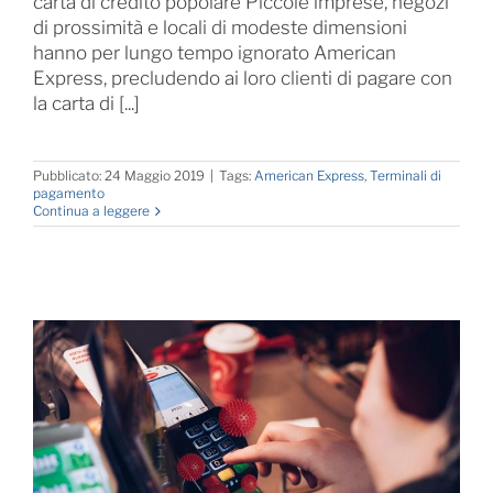
carta di credito popolare Piccole imprese, negozi
di prossimità e locali di modeste dimensioni
hanno per lungo tempo ignorato American
Express, precludendo ai loro clienti di pagare con
la carta di [...]
Pubblicato: 24 Maggio 2019
|
Tags:
American Express
,
Terminali di
pagamento
Continua a leggere