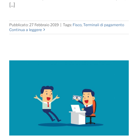
[...]
Pubblicato: 27 Febbraio 2019
|
Tags:
Fisco
,
Terminali di pagamento
Continua a leggere