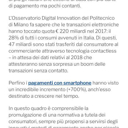
di pagamento ma pochi contanti.
L’Osservatorio Digital Innovation del Politecnico
di Milano fa sapere che le transazioni elettroniche
hanno toccato quota € 220 miliardi nel 2017: il
28% di tutti i consumi avvenuti in Italia. Di questi,
47 miliardi sono stati trasferiti dal consumatore al
commerciante attraverso tecnologia contactless
– in attesa dei dati relativi al 2018 che
attesteranno senza sorpresa un boom delle
transazioni senza contatto.
Perfino i
pagamenti con smartphone
hanno visto
un incredibile incremento (+700%), anch’esso
destinato a crescere nel tempo.
In questo quadro è comprensibile la
promulgazione di una normativa a tutela dei
consumatori, sempre più propensi a servirsi degli
innovativi metodi di pagamento anche per piccole