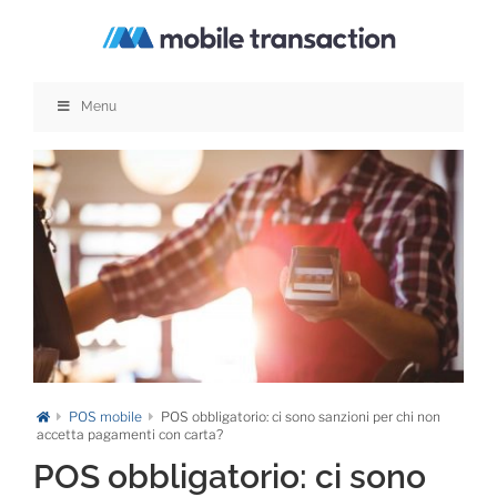
Salta
al
contenuto
Menu
POS mobile
POS obbligatorio: ci sono sanzioni per chi non
accetta pagamenti con carta?
POS obbligatorio: ci sono