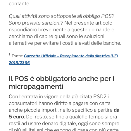
contante.
Quali attività sono sottoposte all’obbligo POS?
Sono previste sanzioni?
Nel presente articolo
rispondiamo brevemente a queste domande e
cerchiamo di capire quali sono le soluzioni
alternative per evitare i costi elevati delle banche.
¹
Fonte:
Gazzetta Ufficiale – Recepimento della direttiva (UE)
2015/2366
Il POS è obbligatorio anche per i
micropagamenti
Con l’entrata in vigore della già citata PSD2 i
consumatori hanno diritto a pagare con carta
anche piccole importi, nello specifico a partire
da
5 euro
. Del resto, se fino a qualche tempo si era
restii ad usare denaro digitale, oggi sono sempre
di più gli italiani che escono di casa con più carte