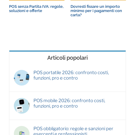
POS senza Partita IVA: regole,
Dovresti fissare un importo
Q
soluzioni e offerte
minimo per i pagamenti con
p
carta?
Articoli popolari
POS portatile 2026: confronto costi,
funzioni, pro e contro
POS mobile 2026: confronto costi,
funzioni, pro e contro
POS obbligatorio: regole e sanzioni per
esercenti e professionisti