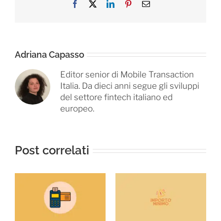
Facebook
X
LinkedIn
Pinterest
Email
Adriana Capasso
Editor senior di Mobile Transaction
Italia. Da dieci anni segue gli sviluppi
del settore fintech italiano ed
europeo.
Post correlati