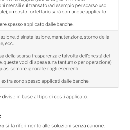
i mensili sul transato (ad esempio per scarso uso
ale), un costo forfettario sarà comunque applicato.
re spesso applicato dalle banche.
lazione, disinstallazione, manutenzione, storno della
e, ecc.
a della scarsa trasparenza e talvolta dell’onestà del
, queste voci di spesa (una tantum o per operazione)
asi sempre ignorate dagli esercenti.
i extra sono spesso applicati dalle banche.
 divise in base al tipo di costi applicato.
e
ro
si fa riferimento alle soluzioni senza canone.