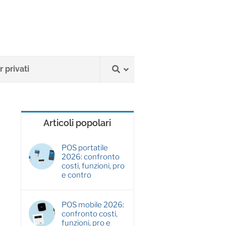
 privati
Articoli popolari
POS portatile
2026: confronto
costi, funzioni, pro
e contro
POS mobile 2026:
confronto costi,
funzioni, pro e