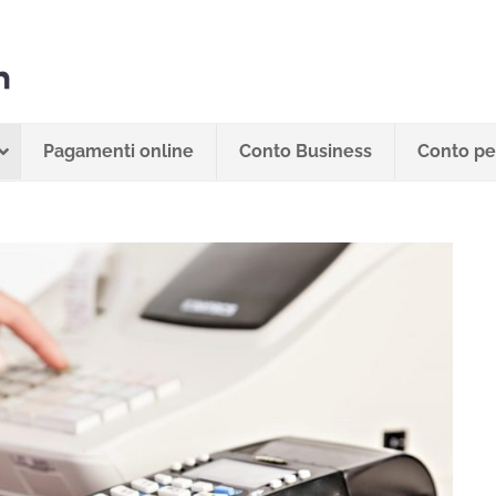
Pagamenti online
Conto Business
Conto per