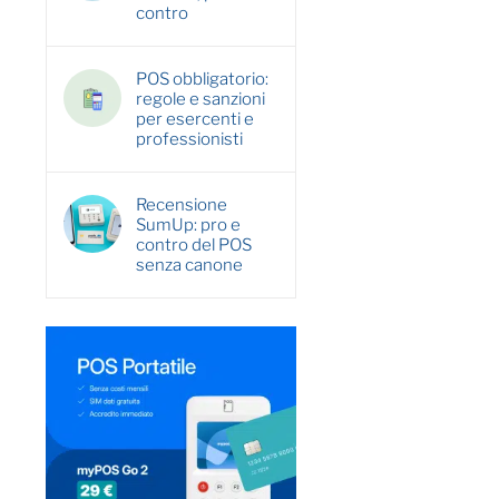
contro
POS obbligatorio:
regole e sanzioni
per esercenti e
professionisti
Recensione
SumUp: pro e
contro del POS
senza canone