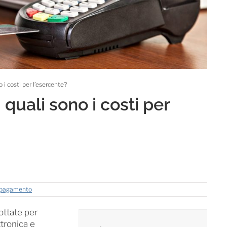
i costi per l’esercente?
uali sono i costi per
i pagamento
ottate per
ttronica e