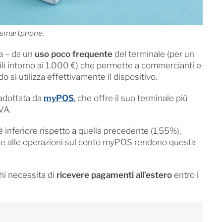
lo smartphone.
va – da un
uso poco frequente
del terminale (per un
ili intorno ai 1.000 €) che permette a commercianti e
 si utilizza effettivamente il dispositivo.
 adottata da
myPOS
, che offre il suo terminale più
VA.
 inferiore rispetto a quella precedente (1,55%),
te alle operazioni sul conto myPOS rendono questa
hi necessita di
ricevere pagamenti all’estero
entro i