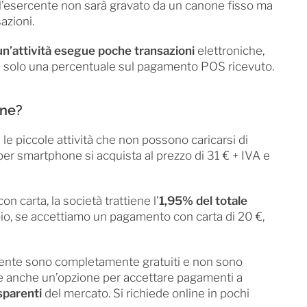
 l’esercente non sarà gravato da un canone fisso ma
azioni.
un’attività esegue poche transazioni
elettroniche,
e solo una percentuale sul pagamento POS ricevuto.
one?
 le piccole attività che non possono caricarsi di
e per smartphone si acquista al prezzo di 31 € + IVA e
 carta, la società trattiene l’
1,95% del totale
io, se accettiamo un pagamento con carta di 20 €,
orrente sono completamente gratuiti e non sono
bile anche un’opzione per accettare pagamenti a
sparenti
del mercato. Si richiede online in pochi