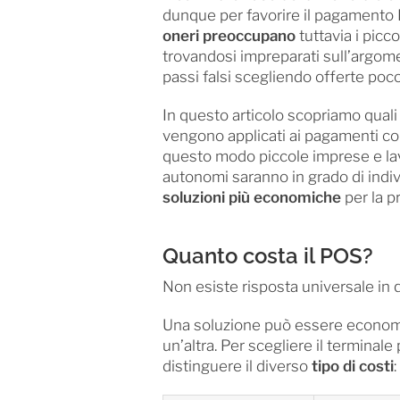
dunque per favorire il pagamento
oneri preoccupano
tuttavia i picco
trovandosi impreparati sull’argo
passi falsi scegliendo offerte poc
In questo articolo scopriamo quali 
vengono applicati ai pagamenti con
questo modo piccole imprese e la
autonomi saranno in grado di indi
soluzioni più economiche
per la pr
Quanto costa il POS?
Non esiste risposta universale in 
Una soluzione può essere economica
un’altra. Per scegliere il terminal
distinguere il diverso
tipo di costi
: