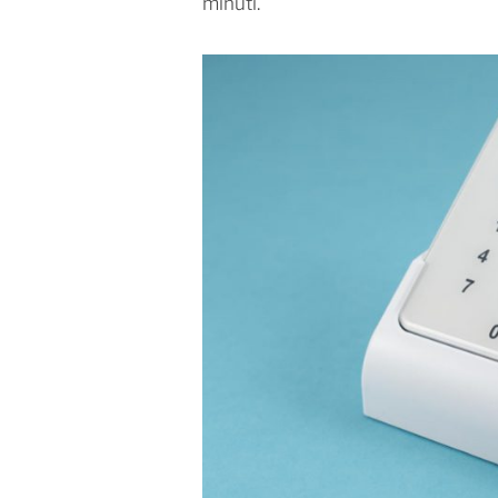
minuti.