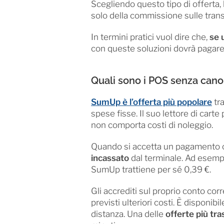
Scegliendo questo tipo di offerta,
solo della commissione sulle trans
In termini pratici vuol dire che,
se 
con queste soluzioni dovrà pagar
Quali sono i POS senza can
SumUp è l’offerta più popolare
tra
spese fisse. Il suo lettore di cart
non comporta costi di noleggio.
Quando si accetta un pagamento con
incassato
dal terminale. Ad esemp
SumUp trattiene per sé 0,39 €.
Gli accrediti sul proprio conto c
previsti ulteriori costi. È disponi
distanza. Una delle
offerte più tra