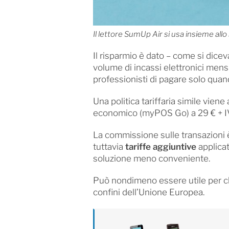
Il lettore SumUp Air si usa insieme al
Il risparmio è dato – come si dice
volume di incassi elettronici mens
professionisti di pagare solo quando
Una politica tariffaria simile viene
economico (myPOS Go) a 29 € + I
La commissione sulle transazioni è
tuttavia
tariffe aggiuntive
applica
soluzione meno conveniente.
Può nondimeno essere utile per c
confini dell’Unione Europea.