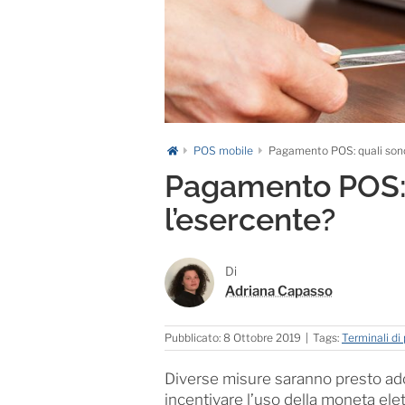
POS mobile
Pagamento POS: quali sono 
Pagamento POS: q
l’esercente?
Di
Adriana Capasso
Pubblicato: 8 Ottobre 2019
|
Tags:
Terminali d
Diverse misure saranno presto ad
incentivare l’uso della moneta ele