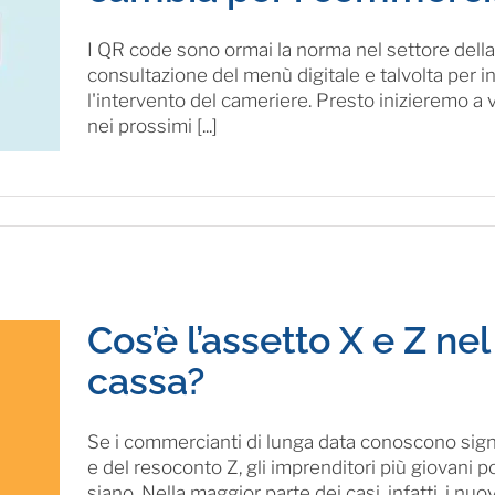
I QR code sono ormai la norma nel settore della r
consultazione del menù digitale e talvolta per 
l'intervento del cameriere. Presto inizieremo a 
nei prossimi [...]
Cos’è l’assetto X e Z nel
cassa?
Se i commercianti di lunga data conoscono sign
e del resoconto Z, gli imprenditori più giovani 
siano. Nella maggior parte dei casi, infatti, i nuovi 