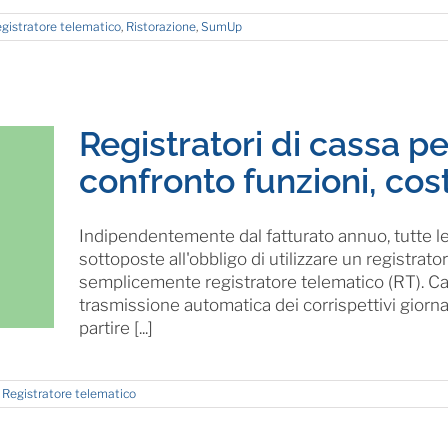
gistratore telematico
,
Ristorazione
,
SumUp
Registratori di cassa per
confronto funzioni, cost
Indipendentemente dal fatturato annuo, tutte le
sottoposte all'obbligo di utilizzare un registrato
semplicemente registratore telematico (RT). Car
trasmissione automatica dei corrispettivi giornal
partire [...]
,
Registratore telematico