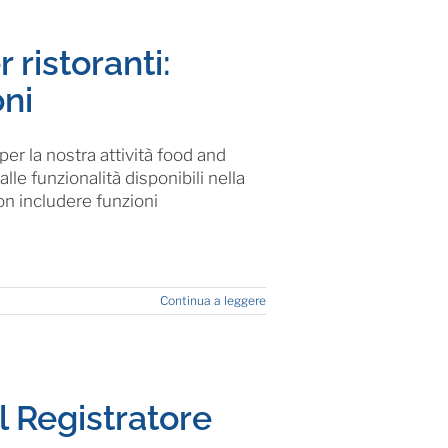
 ristoranti:
oni
per la nostra attività food and
le funzionalità disponibili nella
on includere funzioni
Continua a leggere
il Registratore