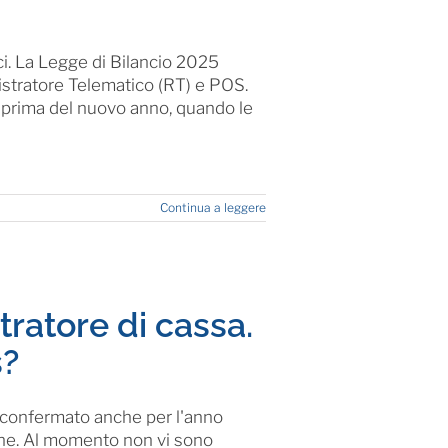
ci. La Legge di Bilancio 2025
istratore Telematico (RT) e POS.
a prima del nuovo anno, quando le
Continua a leggere
tratore di cassa.
s?
to confermato anche per l'anno
ne. Al momento non vi sono