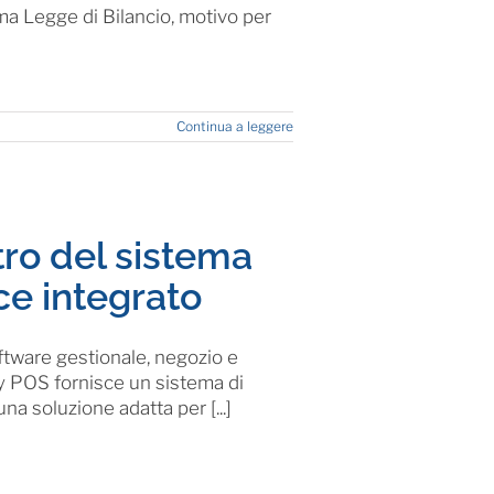
ma Legge di Bilancio, motivo per
Continua a leggere
tro del sistema
e integrato
ftware gestionale, negozio e
y POS fornisce un sistema di
una soluzione adatta per [...]