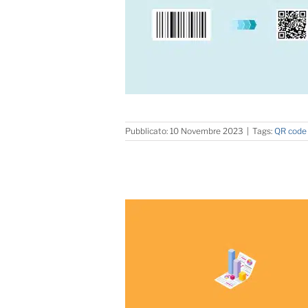
Pubblicato: 10 Novembre 2023
|
Tags:
QR code