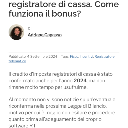
registratore di cassa. Come
funziona il bonus?
Di
Adriana Capasso
Pubblicato: 4 Settembre 2024
|
Tags:
Fisco
,
Incentivi
,
Registratore
telematico
Il credito d’imposta registratori di cassa è stato
confermato anche per l’anno
2024
, ma non
rimane molto tempo per usufruirne.
Al momento non vi sono notizie su un’eventuale
riconferma nella prossima Legge di Bilancio,
motivo per cui è meglio non esitare e procedere
quanto prima all’adeguamento del proprio
software RT.