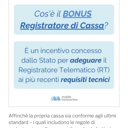
Affinché la propria cassa sia conforme agli ultimi
standard – i quali includono le regole di