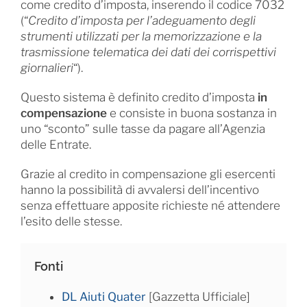
come credito d’imposta, inserendo il codice 7032
(“
Credito d’imposta per l’adeguamento degli
strumenti utilizzati per la memorizzazione e la
trasmissione telematica dei dati dei corrispettivi
giornalieri
“).
Questo sistema è definito credito d’imposta
in
compensazione
e consiste in buona sostanza in
uno “sconto” sulle tasse da pagare all’Agenzia
delle Entrate.
Grazie al credito in compensazione gli esercenti
hanno la possibilità di avvalersi dell’incentivo
senza effettuare apposite richieste né attendere
l’esito delle stesse.
Fonti
DL Aiuti Quater
[Gazzetta Ufficiale]