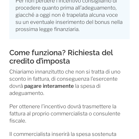
Per non perdere l’incentivo consigliamo di
procedere quanto prima all’adeguamento,
giacché a oggi non è trapelata alcuna voce
su un eventuale inserimento del bonus nella
prossima legge finanziaria.
Come funziona? Richiesta del
credito d’imposta
Chiariamo innanzitutto che non si tratta di uno
sconto in fattura, di conseguenza l’esercente
dovrà
pagare interamente
la spesa di
adeguamento.
Per ottenere l’incentivo dovrà trasmettere la
fattura al proprio commercialista o consulente
fiscale.
Il commercialista inserirà la spesa sostenuta