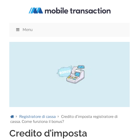
Salta
al
contenuto
Menu
Registratore di cassa
Credito d’imposta registratore di
cassa. Come funziona il bonus?
Credito d’imposta