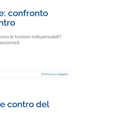
e: confronto
ntro
sono le funzioni indispensabili?
essionisti.
Continua a leggere
e contro del