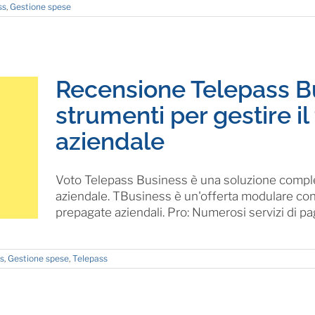
ss
,
Gestione spese
Recensione Telepass B
strumenti per gestire il
aziendale
Voto Telepass Business è una soluzione complet
aziendale. TBusiness è un'offerta modulare con
prepagate aziendali. Pro: Numerosi servizi di pagam
ss
,
Gestione spese
,
Telepass