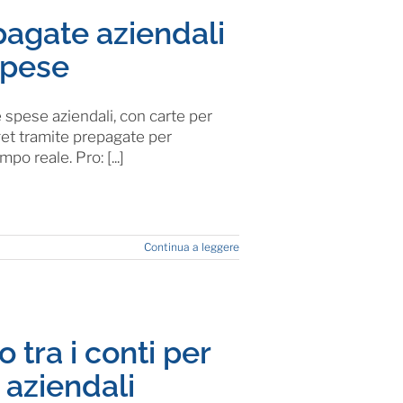
agate aziendali
spese
 spese aziendali, con carte per
get tramite prepagate per
po reale. Pro: [...]
Continua a leggere
 tra i conti per
 aziendali