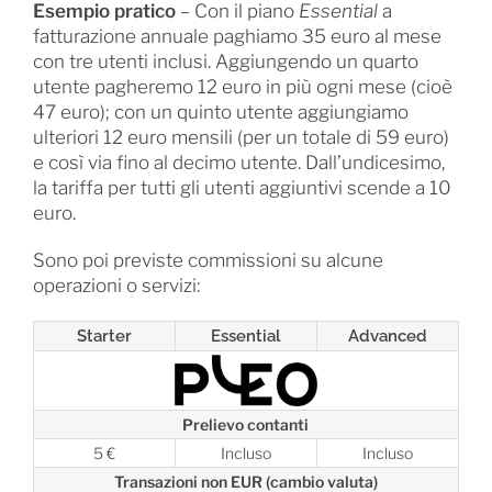
Esempio pratico
– Con il piano
Essential
a
fatturazione annuale paghiamo 35 euro al mese
con tre utenti inclusi. Aggiungendo un quarto
utente pagheremo 12 euro in più ogni mese (cioè
47 euro); con un quinto utente aggiungiamo
ulteriori 12 euro mensili (per un totale di 59 euro)
e così via fino al decimo utente. Dall’undicesimo,
la tariffa per tutti gli utenti aggiuntivi scende a 10
euro.
Sono poi previste commissioni su alcune
operazioni o servizi:
Starter
Essential
Advanced
Prelievo contanti
5 €
Incluso
Incluso
Transazioni non EUR (cambio valuta)