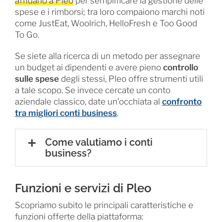
affidano a Pleo
per semplificare la gestione delle
spese e i rimborsi; tra loro compaiono marchi noti
come JustEat, Woolrich, HelloFresh e Too Good
To Go.
Se siete alla ricerca di un metodo per assegnare
un budget ai dipendenti e avere pieno
controllo
sulle spese
degli stessi, Pleo offre strumenti utili
a tale scopo. Se invece cercate un conto
aziendale classico, date un’occhiata al
confronto
tra migliori conti business
.
Come valutiamo i conti
business?
Funzioni e servizi di Pleo
Scopriamo subito le principali caratteristiche e
funzioni offerte della piattaforma: