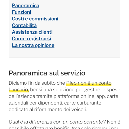
Panoramica
Funzioni
Costi e commissioni
Contabilità
Assistenza clienti
Come registrarsi
La nostra opinione
Panoramica sul servizio
Diciamo fin da subito che
Pleo non è un conto
bancario,
bensì una soluzione per gestire le spese
dell’azienda tramite piattaforma online, app, carte
aziendali per dipendenti, carte carburante
dedicate al rifornimento dei veicoli.
Qual è la differenza con un conto corrente?
Non è
possibile effettuare bonifici (ma solo riceverli per