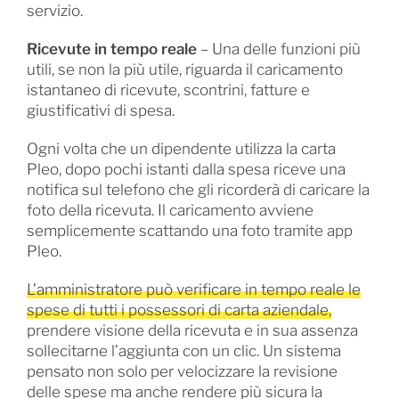
servizio.
Ricevute in tempo reale
– Una delle funzioni più
utili, se non la più utile, riguarda il caricamento
istantaneo di ricevute, scontrini, fatture e
giustificativi di spesa.
Ogni volta che un dipendente utilizza la carta
Pleo, dopo pochi istanti dalla spesa riceve una
notifica sul telefono che gli ricorderà di caricare la
foto della ricevuta. Il caricamento avviene
semplicemente scattando una foto tramite app
Pleo.
L’amministratore può verificare in tempo reale le
spese di tutti i possessori di carta aziendale,
prendere visione della ricevuta e in sua assenza
sollecitarne l’aggiunta con un clic. Un sistema
pensato non solo per velocizzare la revisione
delle spese ma anche rendere più sicura la