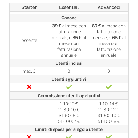
Starter
Essential
Advanced
Canone
39 €
al mese con
69 €
al mese con
fatturazione
fatturazione
mensile, o
35 €
al
mensile, o
65 €
al
Assente
mese con
mese con
fatturazione
fatturazione
annuale
annuale
Utenti inclusi
max. 3
3
3
Utenti aggiuntivi
Commissione utenti aggiuntivi
1-10: 12 €
1-10: 14 €
11-30: 10 €
11-30: 12 €
–
31-50: 8 €
31-50: 10 €
51-100: 7 €
51-100: 9 €
Limiti di spesa per singolo utente