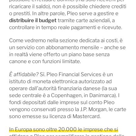
ricaricare il saldo), non è possibile chiedere crediti
o prestiti. In altre parole, Pleo serve a gestire e
distribuire il budget
tramite carte aziendali, a
controllare in tempo reale pagamenti e ricevute.
Come vedremo nella sezione dedicata ai costi, è
un servizio con abbonamento mensile – anche se
in realtà viene offerto un piano base senza
canone e con funzioni limitate.
È affidabile?
Sì. Pleo Financial Services è un
istituto di moneta elettronica autorizzato ad
operare dall’autorità finanziaria danese (la sua
sede centrale è a Copenhagen, in Danimarca). I
fondi depositati dalle imprese sul conto Pleo
vengono conservati presso la J.P. Morgan, le carte
sono emesse su licenza di Mastercard.
In Europa sono oltre 20.000 le imprese che si