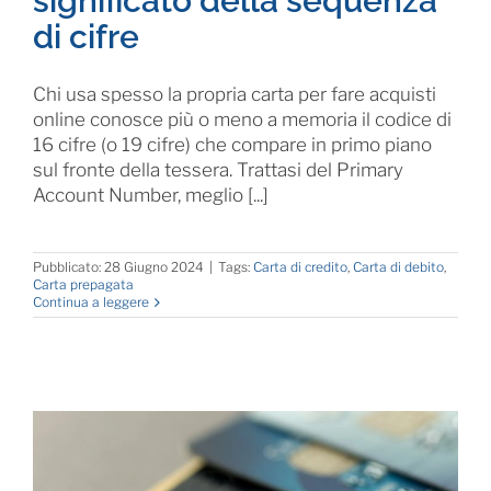
significato della sequenza
di cifre
Chi usa spesso la propria carta per fare acquisti
online conosce più o meno a memoria il codice di
16 cifre (o 19 cifre) che compare in primo piano
sul fronte della tessera. Trattasi del Primary
Account Number, meglio [...]
Pubblicato: 28 Giugno 2024
|
Tags:
Carta di credito
,
Carta di debito
,
Carta prepagata
Continua a leggere