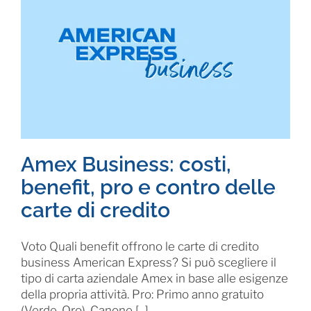
Amex Business: costi,
benefit, pro e contro delle
carte di credito
Voto Quali benefit offrono le carte di credito
business American Express? Si può scegliere il
tipo di carta aziendale Amex in base alle esigenze
della propria attività. Pro: Primo anno gratuito
(Verde, Oro). Canone [...]