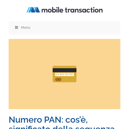
Salta
al
contenuto
Menu
Numero PAN: cos’è,