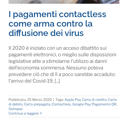
I pagamenti contactless
come arma contro la
diffusione dei virus
Il 2020 è iniziato con un acceso dibattito sui
pagamenti elettronici, o meglio sulle disposizioni
legislative atte a stimolarne l'utilizzo ai danni
dell'economia sommersa. Nessuno poteva
prevedere ciò che di lì a poco sarebbe accaduto:
l'arrivo del Covid-19, [...]
Pubblicato: 25 Marzo 2020
|
Tags:
Apple Pay
,
Carta di credito
,
Carta
di debito
,
Carta prepagata
,
Contactless
,
Google Pay
,
Pagamento QR
,
Satispay
Continua a leggere