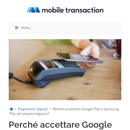
Salta
al
contenuto
Menu
Pagamenti digitali
Perché accettare Google Pay e Samsung
Pay nel proprio negozio?
Perché accettare Google