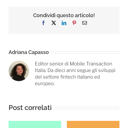
Condividi questo articolo!
Facebook
X
LinkedIn
Pinterest
Email
Adriana Capasso
Editor senior di Mobile Transaction
Italia. Da dieci anni segue gli sviluppi
del settore fintech italiano ed
europeo.
Post correlati