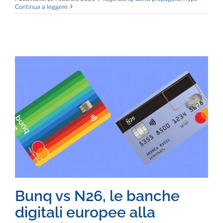
Continua a leggere
Bunq vs N26, le banche
digitali europee alla