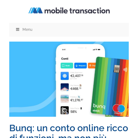
Salta
al
contenuto
Menu
Bunq: un conto online ricco