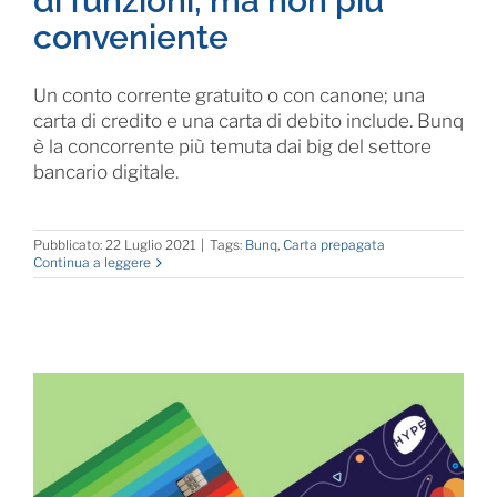
di funzioni, ma non più
conveniente
Un conto corrente gratuito o con canone; una
carta di credito e una carta di debito include. Bunq
è la concorrente più temuta dai big del settore
bancario digitale.
Pubblicato: 22 Luglio 2021
|
Tags:
Bunq
,
Carta prepagata
Continua a leggere