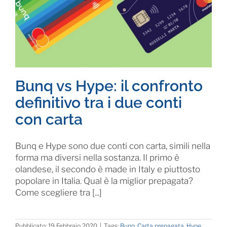
Bunq vs Hype: il confronto
definitivo tra i due conti
con carta
Bunq e Hype sono due conti con carta, simili nella
forma ma diversi nella sostanza. Il primo è
olandese, il secondo è made in Italy e piuttosto
popolare in Italia. Qual è la miglior prepagata?
Come scegliere tra [...]
Pubblicato: 19 Febbraio 2020
|
Tags:
Bunq
,
Carta prepagata
,
Hype