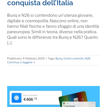
conquista dell’Italia
Bunq e N26 si contendono un'utenza giovane,
digitale e cosmopolita. Nascono online, non
hanno filiali fisiche e fanno sfoggio di una identità
paneuropea. Simili in teoria, diverse nella pratica.
Quali sono le differenze tra Bunq e N26? Quanto
[...]
Pubblicato: 4 Febbraio 2020
|
Tags:
Bunq
,
Conto corrente
,
N26
Continua a leggere