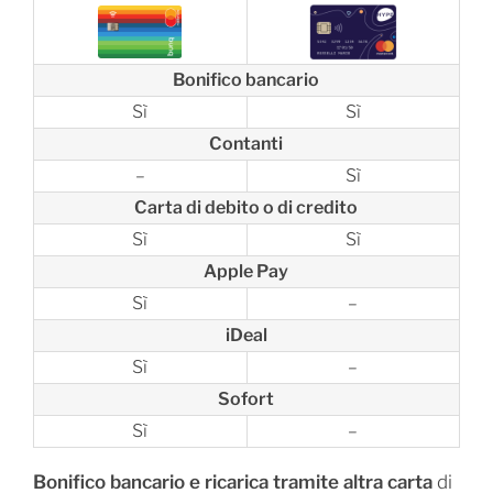
Bonifico bancario
Sì
Sì
Contanti
–
Sì
Carta di debito o di credito
Sì
Sì
Apple Pay
Sì
–
iDeal
Sì
–
Sofort
Sì
–
Bonifico bancario e ricarica tramite altra carta
di