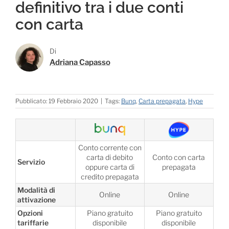
definitivo tra i due conti
con carta
Di
Adriana Capasso
Pubblicato: 19 Febbraio 2020
|
Tags:
Bunq
,
Carta prepagata
,
Hype
Conto corrente con
carta di debito
Conto con carta
Servizio
oppure carta di
prepagata
credito prepagata
Modalità di
Online
Online
attivazione
Opzioni
Piano gratuito
Piano gratuito
tariffarie
disponibile
disponibile