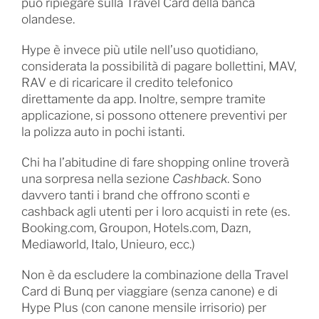
può ripiegare sulla Travel Card della banca
olandese.
Hype è invece più utile nell’uso quotidiano,
considerata la possibilità di pagare bollettini, MAV,
RAV e di ricaricare il credito telefonico
direttamente da app. Inoltre, sempre tramite
applicazione, si possono ottenere preventivi per
la polizza auto in pochi istanti.
Chi ha l’abitudine di fare shopping online troverà
una sorpresa nella sezione
Cashback
. Sono
davvero tanti i brand che offrono sconti e
cashback agli utenti per i loro acquisti in rete (es.
Booking.com, Groupon, Hotels.com, Dazn,
Mediaworld, Italo, Unieuro, ecc.)
Non è da escludere la combinazione della Travel
Card di Bunq per viaggiare (senza canone) e di
Hype Plus (con canone mensile irrisorio) per