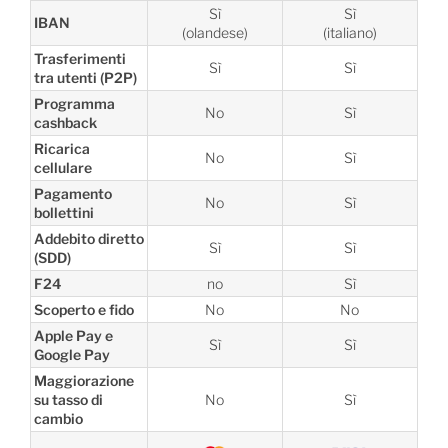
Sì
Sì
IBAN
(olandese)
(italiano)
Trasferimenti
Sì
Sì
tra utenti (P2P)
Programma
No
Sì
cashback
Ricarica
No
Sì
cellulare
Pagamento
No
Sì
bollettini
Addebito diretto
Sì
Sì
(SDD)
F24
no
Sì
Scoperto e fido
No
No
Apple Pay e
Sì
Sì
Google Pay
Maggiorazione
su tasso di
No
Sì
cambio