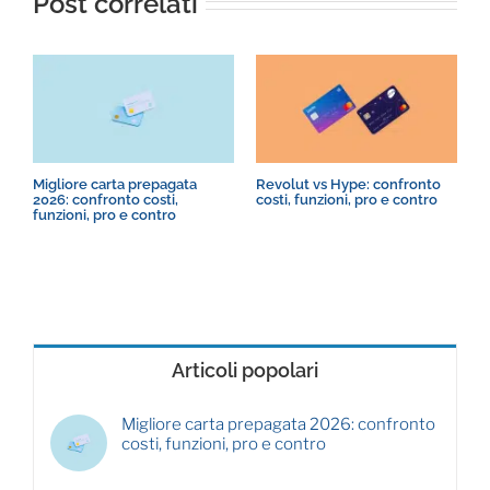
Post correlati
Migliore carta prepagata
Revolut vs Hype: confronto
R
2026: confronto costi,
costi, funzioni, pro e contro
c
funzioni, pro e contro
s
Articoli popolari
Migliore carta prepagata 2026: confronto
costi, funzioni, pro e contro