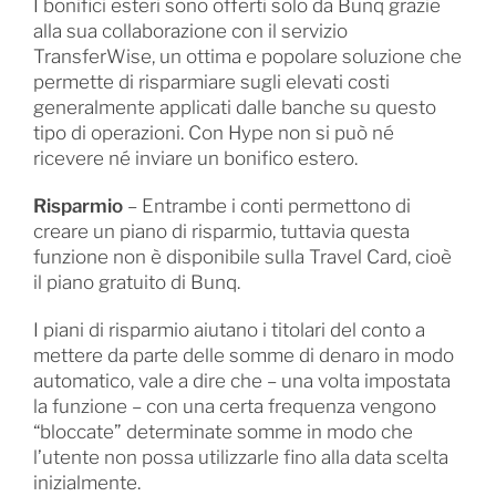
I bonifici esteri sono offerti solo da Bunq grazie
alla sua collaborazione con il servizio
TransferWise, un ottima e popolare soluzione che
permette di risparmiare sugli elevati costi
generalmente applicati dalle banche su questo
tipo di operazioni. Con Hype non si può né
ricevere né inviare un bonifico estero.
Risparmio
– Entrambe i conti permettono di
creare un piano di risparmio, tuttavia questa
funzione non è disponibile sulla Travel Card, cioè
il piano gratuito di Bunq.
I piani di risparmio aiutano i titolari del conto a
mettere da parte delle somme di denaro in modo
automatico, vale a dire che – una volta impostata
la funzione – con una certa frequenza vengono
“bloccate” determinate somme in modo che
l’utente non possa utilizzarle fino alla data scelta
inizialmente.