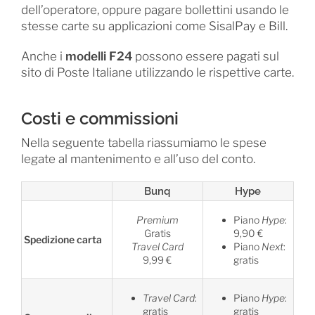
dell’operatore, oppure pagare bollettini usando le
stesse carte su applicazioni come SisalPay e Bill.
Anche i
modelli F24
possono essere pagati sul
sito di Poste Italiane utilizzando le rispettive carte.
Costi e commissioni
Nella seguente tabella riassumiamo le spese
legate al mantenimento e all’uso del conto.
Bunq
Hype
Premium
Piano
Hype
:
Gratis
9,90 €
Spedizione carta
Travel Card
Piano
Next
:
9,99 €
gratis
Travel Card
:
Piano
Hype
:
gratis
gratis