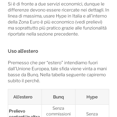
Si è di fronte a due servizi economici, dunque le
differenze devono essere ricercate nei dettagli. In
linea di massima, usare Hype in Italia e all’interno
della Zona Euro è più economico (vedi prelievi)
ma soprattutto più pratico grazie alle funzionalità
riportate nella sezione precedente.
Uso all’estero
Premesso che per “estero” intendiamo fuori
dall’Unione Europea, tale sfida viene vinta a mani
basse da Bunq. Nella tabella seguente capiremo
subito il perché.
All’estero
Bunq
Hype
Senza
Prelievo
commissioni
Senza
contanti in altra