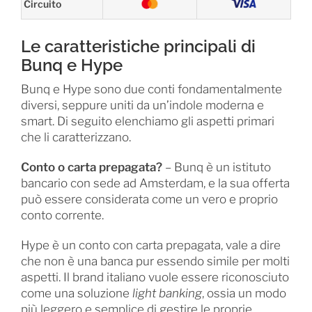
Circuito
Le caratteristiche principali di
Bunq e Hype
Bunq e Hype sono due conti fondamentalmente
diversi, seppure uniti da un’indole moderna e
smart. Di seguito elenchiamo gli aspetti primari
che li caratterizzano.
Conto o carta prepagata?
– Bunq è un istituto
bancario con sede ad Amsterdam, e la sua offerta
può essere considerata come un vero e proprio
conto corrente.
Hype è un conto con carta prepagata, vale a dire
che non è una banca pur essendo simile per molti
aspetti. Il brand italiano vuole essere riconosciuto
come una soluzione
light banking
, ossia un modo
più leggero e semplice di gestire le proprie