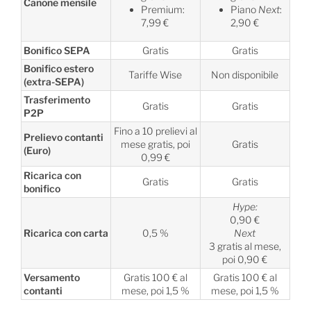
Canone mensile
Premium:
Piano
Next
:
7,99 €
2,90 €
Bonifico SEPA
Gratis
Gratis
Bonifico estero
Tariffe Wise
Non disponibile
(extra-SEPA)
Trasferimento
Gratis
Gratis
P2P
Fino a 10 prelievi al
Prelievo contanti
mese gratis, poi
Gratis
(Euro)
0,99 €
Ricarica con
Gratis
Gratis
bonifico
Hype:
0,90 €
Ricarica con carta
0,5 %
Next
3 gratis al mese,
poi 0,90 €
Versamento
Gratis 100 € al
Gratis 100 € al
contanti
mese, poi 1,5 %
mese, poi 1,5 %