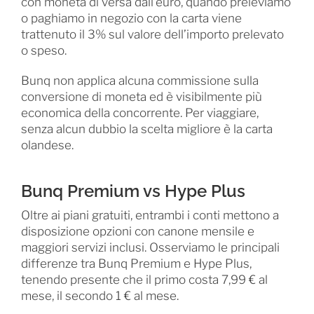
con moneta di versa dall’euro, quando preleviamo
o paghiamo in negozio con la carta viene
trattenuto il 3% sul valore dell’importo prelevato
o speso.
Bunq non applica alcuna commissione sulla
conversione di moneta ed è visibilmente più
economica della concorrente. Per viaggiare,
senza alcun dubbio la scelta migliore è la carta
olandese.
Bunq Premium vs Hype Plus
Oltre ai piani gratuiti, entrambi i conti mettono a
disposizione opzioni con canone mensile e
maggiori servizi inclusi. Osserviamo le principali
differenze tra Bunq Premium e Hype Plus,
tenendo presente che il primo costa 7,99 € al
mese, il secondo 1 € al mese.