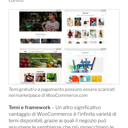
contro.
Temi gratuiti o a pagamento possono essere scaricati
nel marketplace di WooCommerce.com
Temi e framework
– Un altro significativo
vantaggio di WooCommerce è l’infinita varietà di
temi disponibili, grazie ai quali il negozio può
assumere le sembianze che più rispecchiano le