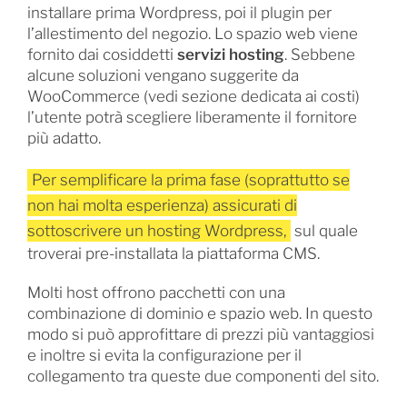
installare prima Wordpress, poi il plugin per
l’allestimento del negozio. Lo spazio web viene
fornito dai cosiddetti
servizi hosting
. Sebbene
alcune soluzioni vengano suggerite da
WooCommerce (vedi sezione dedicata ai costi)
l’utente potrà scegliere liberamente il fornitore
più adatto.
Per semplificare la prima fase (soprattutto se
non hai molta esperienza) assicurati di
sottoscrivere un hosting Wordpress,
sul quale
troverai pre-installata la piattaforma CMS.
Molti host offrono pacchetti con una
combinazione di dominio e spazio web. In questo
modo si può approfittare di prezzi più vantaggiosi
e inoltre si evita la configurazione per il
collegamento tra queste due componenti del sito.