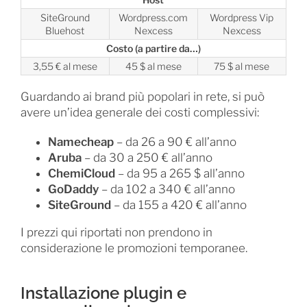
SiteGround
Wordpress.com
Wordpress Vip
Bluehost
Nexcess
Nexcess
Costo (a partire da…)
3,55 € al mese
45 $ al mese
75 $ al mese
Guardando ai brand più popolari in rete, si può
avere un’idea generale dei costi complessivi:
Namecheap
– da 26 a 90 € all’anno
Aruba
– da 30 a 250 € all’anno
ChemiCloud
– da 95 a 265 $ all’anno
GoDaddy
– da 102 a 340 € all’anno
SiteGround
– da 155 a 420 € all’anno
I prezzi qui riportati non prendono in
considerazione le promozioni temporanee.
Installazione plugin e