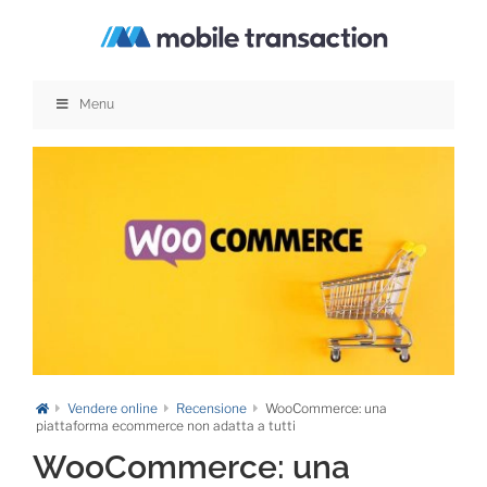
Salta
al
contenuto
Menu
Vendere online
Recensione
WooCommerce: una
piattaforma ecommerce non adatta a tutti
WooCommerce: una