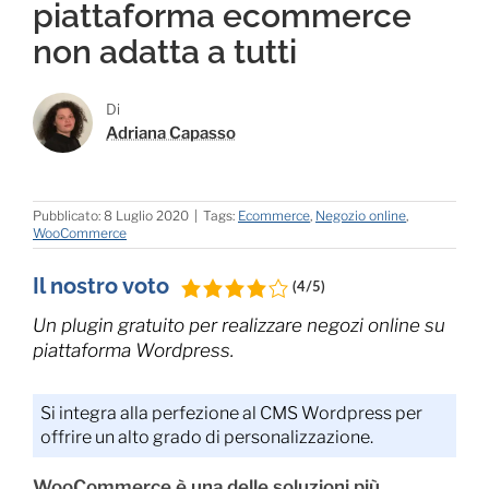
piattaforma ecommerce
non adatta a tutti
Di
Adriana Capasso
Pubblicato: 8 Luglio 2020
|
Tags:
Ecommerce
,
Negozio online
,
WooCommerce
Il nostro voto
(4/5)
Un plugin gratuito per realizzare negozi online su
piattaforma Wordpress.
Si integra alla perfezione al CMS Wordpress per
offrire un alto grado di personalizzazione.
WooCommerce è una delle soluzioni più