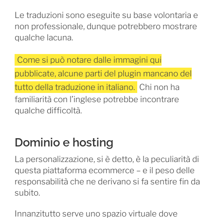
Le traduzioni sono eseguite su base volontaria e
non professionale, dunque potrebbero mostrare
qualche lacuna.
Come si può notare dalle immagini qui
pubblicate, alcune parti del plugin mancano del
tutto della traduzione in italiano.
Chi non ha
familiarità con l’inglese potrebbe incontrare
qualche difficoltà.
Dominio e hosting
La personalizzazione, si è detto, è la peculiarità di
questa piattaforma ecommerce – e il peso delle
responsabilità che ne derivano si fa sentire fin da
subito.
Innanzitutto serve uno spazio virtuale dove