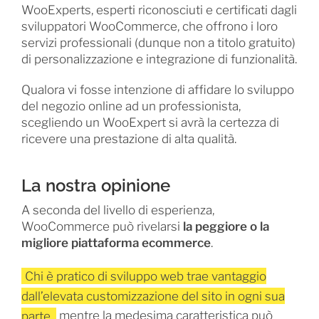
WooExperts, esperti riconosciuti e certificati dagli
sviluppatori WooCommerce, che offrono i loro
servizi professionali (dunque non a titolo gratuito)
di personalizzazione e integrazione di funzionalità.
Qualora vi fosse intenzione di affidare lo sviluppo
del negozio online ad un professionista,
scegliendo un WooExpert si avrà la certezza di
ricevere una prestazione di alta qualità.
La nostra opinione
A seconda del livello di esperienza,
WooCommerce può rivelarsi
la peggiore o la
migliore piattaforma ecommerce
.
Chi è pratico di sviluppo web trae vantaggio
dall’elevata customizzazione del sito in ogni sua
parte,
mentre la medesima caratteristica può