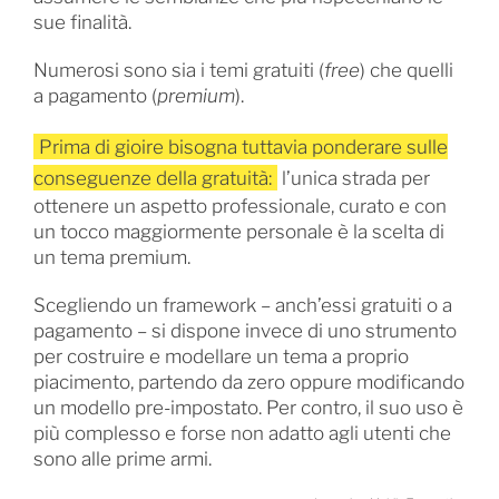
sue finalità.
Numerosi sono sia i temi gratuiti (
free
) che quelli
a pagamento (
premium
).
Prima di gioire bisogna tuttavia ponderare sulle
conseguenze della gratuità:
l’unica strada per
ottenere un aspetto professionale, curato e con
un tocco maggiormente personale è la scelta di
un tema premium.
Scegliendo un framework – anch’essi gratuiti o a
pagamento – si dispone invece di uno strumento
per costruire e modellare un tema a proprio
piacimento, partendo da zero oppure modificando
un modello pre-impostato. Per contro, il suo uso è
più complesso e forse non adatto agli utenti che
sono alle prime armi.