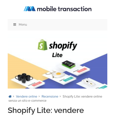
Salta
al
contenuto
Menu
Vendere online
Recensione
Shopify Lite: vendere online
senza un sito e-commerce
Shopify Lite: vendere