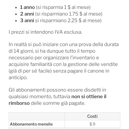
1 anno
(si risparmia 1 $ al mese)
2 anni
(si risparmiano 1.75 $ al mese)
3 anni
si risparmiano 2.25 $ al mese)
I prezzi si intendono IVA esclusa.
In realtà si può iniziare con una prova della durata
di 14 giorni, si ha dunque tutto il tempo
necessario per organizzare l’inventario e
acquisire familiarità con la gestione delle vendite
(già di per sé facile) senza pagare il canone in
anticipo.
Gli abbonamenti possono essere disdetti in
qualsiasi momento, tuttavia
non si ottiene il
rimborso
delle somme già pagate.
Costi
Abbonamento mensile
$ 9