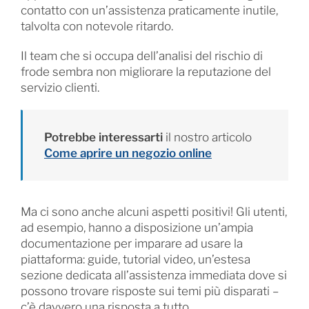
contatto con un’assistenza praticamente inutile,
talvolta con notevole ritardo.
Il team che si occupa dell’analisi del rischio di
frode sembra non migliorare la reputazione del
servizio clienti.
Potrebbe interessarti
il nostro articolo
Come aprire un negozio online
Ma ci sono anche alcuni aspetti positivi! Gli utenti,
ad esempio, hanno a disposizione un’ampia
documentazione per imparare ad usare la
piattaforma: guide, tutorial video, un’estesa
sezione dedicata all’assistenza immediata dove si
possono trovare risposte sui temi più disparati –
c’è davvero una risposta a tutto.