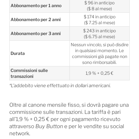
$ 96 in anticipo
Abbonamento per 1 anno
($ 8 al mese)
$ 174 in anticipo
Abbonamento per 2 anni
($ 7.25 al mese)
$ 243 in anticipo
Abbonamento per 3 anni
($ 6.75 al mese)
Nessun vincolo, si può disdire
in qualsiasi momento. Le
Durata
commissioni già pagate non
sono rimborsabili.
Commissioni sulle
1,9 % + 0,25 €
transazioni
*L’addebito viene effettuato in dollari americani.
Oltre al canone mensile fisso, si dovrà pagare una
commissione sulle transazioni. La tariffa è pari
all’1,9 % + 0,25 € per ogni pagamento ricevuto
attraverso
Buy Button
e per le vendite su social
network.