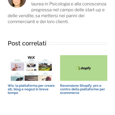
laurea in Psicologia e alla conoscenza
pregressa nel campo delle start-up e
delle vendite, sa mettersi nei panni dei
commercianti e dei loro clienti.
Post correlati
Wix: la piattaforma per creare
Recensione Shopify: pro e
N
siti, blog e negozi in breve
contro della piattaforme per
p
tempo
ecommerce
p