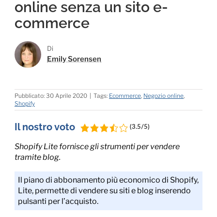
online senza un sito e-
commerce
Di
Emily Sorensen
Pubblicato: 30 Aprile 2020
|
Tags:
Ecommerce
,
Negozio online
,
Shopify
Il nostro voto
(3.5/5)
Shopify Lite fornisce gli strumenti per vendere
tramite blog.
Il piano di abbonamento più economico di Shopify,
Lite, permette di vendere su siti e blog inserendo
pulsanti per l’acquisto.