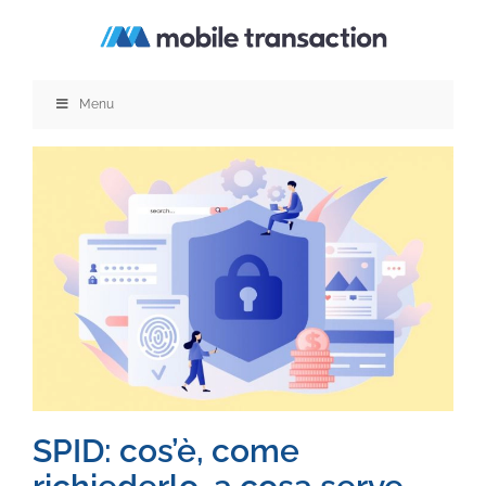
Salta
al
contenuto
Menu
SPID: cos’è, come