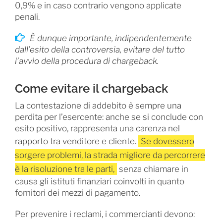
0,9% e in caso contrario vengono applicate
penali.
È dunque importante, indipendentemente
dall’esito della controversia, evitare del tutto
l’avvio della procedura di chargeback.
Come evitare il chargeback
La contestazione di addebito è sempre una
perdita per l’esercente: anche se si conclude con
esito positivo, rappresenta una carenza nel
rapporto tra venditore e cliente.
Se dovessero
sorgere problemi, la strada migliore da percorrere
è la risoluzione tra le parti,
senza chiamare in
causa gli istituti finanziari coinvolti in quanto
fornitori dei mezzi di pagamento.
Per prevenire i reclami, i commercianti devono: