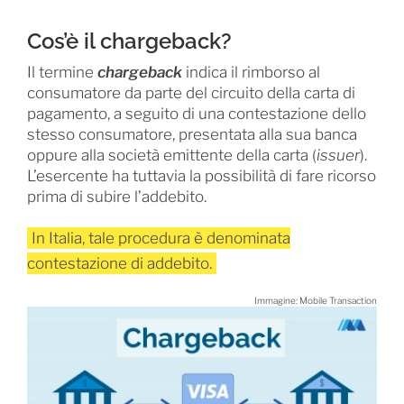
Cos’è il chargeback?
Il termine
chargeback
indica il rimborso al
consumatore da parte del circuito della carta di
pagamento, a seguito di una contestazione dello
stesso consumatore, presentata alla sua banca
oppure alla società emittente della carta (
issuer
).
L’esercente ha tuttavia la possibilità di fare ricorso
prima di subire l’addebito.
In Italia, tale procedura è denominata
contestazione di addebito.
Immagine: Mobile Transaction