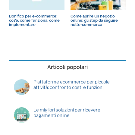
Bonifico per e-commerce:
Come aprire un negozio
G
cos’è, come funziona, come
online: gli step da seguire
i
implementare
nell’e-commerce
a
Articoli popolari
Piattaforme ecommerce per piccole
attività: confronto costi e funzioni
Le migliori soluzioni per ricevere
pagamenti online