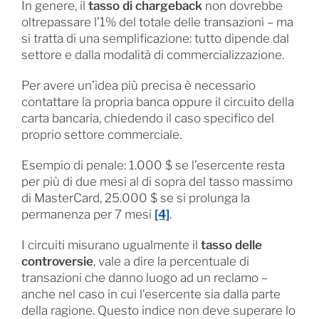
In genere, il
tasso di chargeback
non dovrebbe
oltrepassare l’1% del totale delle transazioni – ma
si tratta di una semplificazione: tutto dipende dal
settore e dalla modalità di commercializzazione.
Per avere un’idea più precisa è necessario
contattare la propria banca oppure il circuito della
carta bancaria, chiedendo il caso specifico del
proprio settore commerciale.
Esempio di penale: 1.000 $ se l’esercente resta
per più di due mesi al di sopra del tasso massimo
di MasterCard, 25.000 $ se si prolunga la
permanenza per 7 mesi
[4]
.
I circuiti misurano ugualmente il
tasso delle
controversie
, vale a dire la percentuale di
transazioni che danno luogo ad un reclamo –
anche nel caso in cui l’esercente sia dalla parte
della ragione. Questo indice non deve superare lo