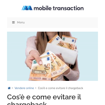
Salta
al
contenuto
Menu
Vendere online
Cos’è e come evitare il chargeback
Cos’è e come evitare il
chargeback