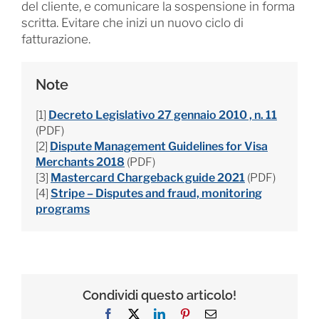
del cliente, e comunicare la sospensione in forma
scritta. Evitare che inizi un nuovo ciclo di
fatturazione.
Note
[1]
Decreto Legislativo 27 gennaio 2010 , n. 11
(PDF)
[2]
Dispute Management Guidelines for Visa
Merchants 2018
(PDF)
[3]
Mastercard Chargeback guide 2021
(PDF)
[4]
Stripe – Disputes and fraud, monitoring
programs
Condividi questo articolo!
Facebook
X
LinkedIn
Pinterest
Email