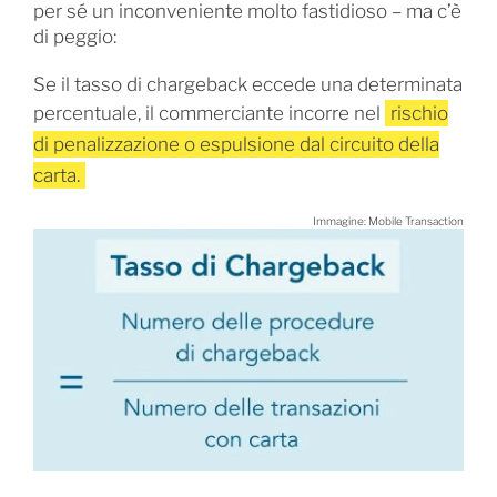
per sé un inconveniente molto fastidioso – ma c’è
di peggio:
Se il tasso di chargeback eccede una determinata
percentuale, il commerciante incorre nel
rischio
di penalizzazione o espulsione dal circuito della
carta.
Immagine: Mobile Transaction