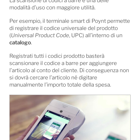
La scansione di codici a barre è una delle
modalità d’uso con maggiore utilità.
Per esempio, il terminale smart di Poynt permette
di registrare il codice universale del prodotto
(
Universal Product Code
, UPC) all’interno di un
catalogo
.
Registrati tutti i codici prodotto basterà
scansionare il codice a barre per aggiungere
l’articolo al conto del cliente. Di conseguenza non
si dovrà cercare l’articolo né digitare
manualmente l’importo totale della spesa.