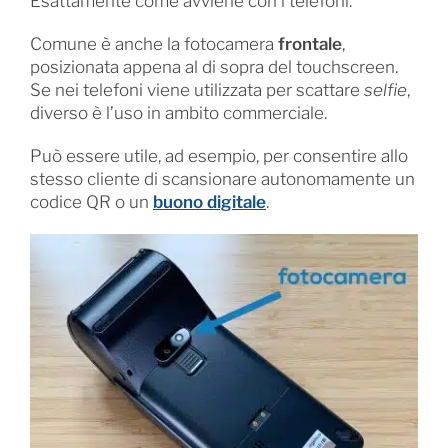
Esattamente come avviene con i telefoni.
Comune è anche la fotocamera
frontale
,
posizionata appena al di sopra del touchscreen.
Se nei telefoni viene utilizzata per scattare
selfie
,
diverso è l’uso in ambito commerciale.
Può essere utile, ad esempio, per consentire allo
stesso cliente di scansionare autonomamente un
codice QR o un
buono digitale
.