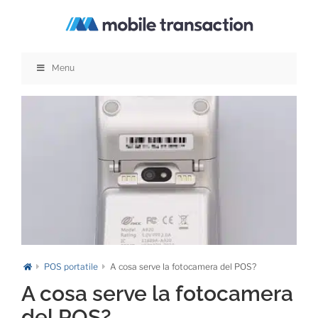
Salta
al
contenuto
Menu
POS portatile
A cosa serve la fotocamera del POS?
A cosa serve la fotocamera
del POS?