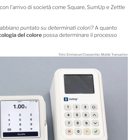
, con l’arrivo di società come Square, SumUp e Zettle
abbiano puntato su determinati colori?
A quanto
cologia del colore
possa determinare il processo
Foto: Emmanuel Charpentier, Mobile Transaction