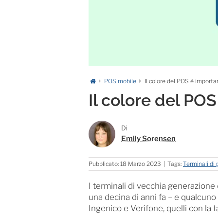
POS mobile
Il colore del POS è importa
Il colore del PO
Di
Emily Sorensen
Pubblicato: 18 Marzo 2023
|
Tags:
Terminali d
I terminali di vecchia generazione 
una decina di anni fa – e qualcuno 
Ingenico e Verifone, quelli con la ta