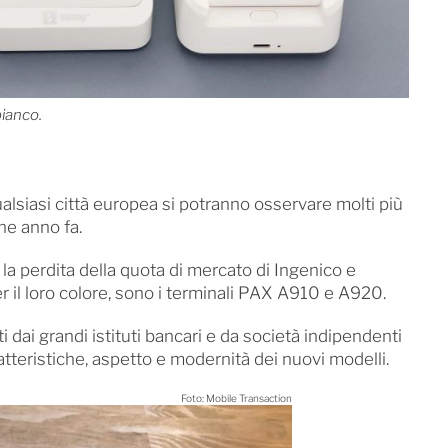
bianco.
alsiasi città europea si potranno osservare molti più
che anno fa.
la perdita della quota di mercato di Ingenico e
per il loro colore, sono i terminali PAX A910 e A920.
i dai grandi istituti bancari e da società indipendenti
atteristiche, aspetto e modernità dei nuovi modelli.
Foto: Mobile Transaction