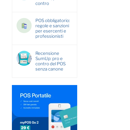
contro
POS obbligatorio:
regole e sanzioni
per esercenti e
professionisti
Recensione
SumUp: pro e
contro del POS
senza canone