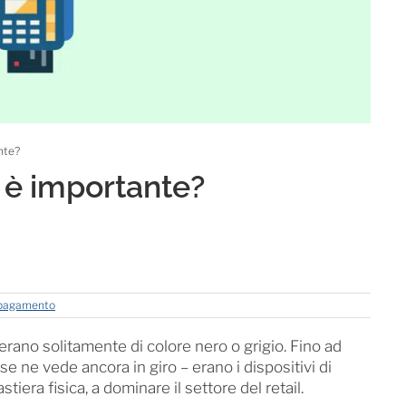
nte?
S è importante?
i pagamento
erano solitamente di colore nero o grigio. Fino ad
se ne vede ancora in giro – erano i dispositivi di
stiera fisica, a dominare il settore del retail.