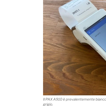
Il PAX A910 è prevalentemente bianco
grigio.