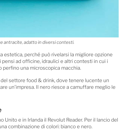
antracite, adatto in diversi contesti.
ta estetica, perché può rivelarsi la migliore opzione
 pensi ad officine, idraulici e altri contesti in cui i
lto perfino una microscopica macchia.
à del settore food & drink, dove tenere lucente un
tare un’impresa. Il nero riesce a camuffare meglio le
e
 Unito e in Irlanda il Revolut Reader. Per il lancio del
na combinazione di colori: bianco e nero.