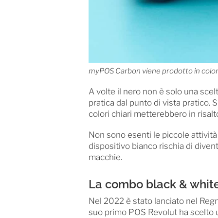
myPOS Carbon viene prodotto in colore 
A volte il nero non è solo una scel
pratica dal punto di vista pratico. Si
colori chiari metterebbero in risa
Non sono esenti le piccole attivit
dispositivo bianco rischia di diven
macchie.
La combo black & whit
Nel 2022 è stato lanciato nel Regno
suo primo POS Revolut ha scelto u