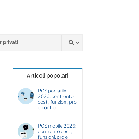
 privati
Articoli popolari
POS portatile
2026: confronto
costi, funzioni, pro
e contro
POS mobile 2026:
confronto costi,
funzioni, pro e