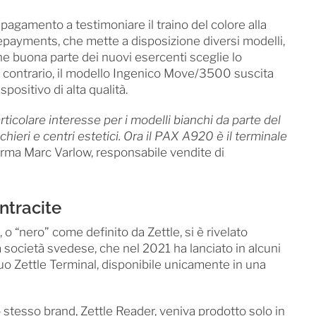
i pagamento a testimoniare il traino del colore alla
akepayments, che mette a disposizione diversi modelli,
he buona parte dei nuovi esercenti sceglie lo
contrario, il modello Ingenico Move/3500 suscita
ositivo di alta qualità.
rticolare interesse per i modelli bianchi da parte del
ieri e centri estetici. Ora il PAX A920 è il terminale
rma Marc Varlow, responsabile vendite di
antracite
 o “nero” come definito da Zettle, si è rivelato
 società svedese, che nel 2021 ha lanciato in alcuni
 suo Zettle Terminal, disponibile unicamente in una
lo stesso brand, Zettle Reader, veniva prodotto solo in