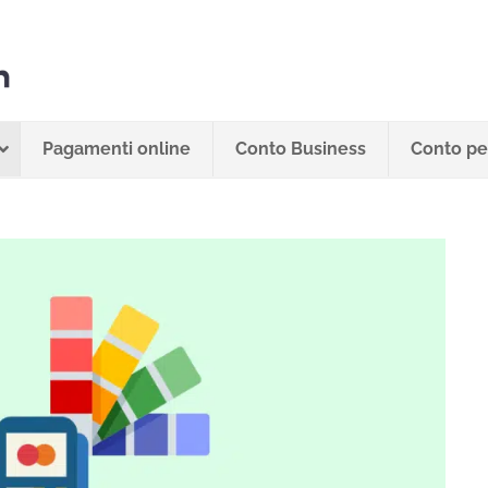
Pagamenti online
Conto Business
Conto per