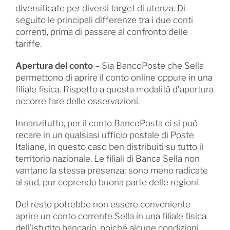
diversificate per diversi target di utenza. Di
seguito le principali differenze tra i due conti
correnti, prima di passare al confronto delle
tariffe.
Apertura del conto
– Sia BancoPoste che Sella
permettono di aprire il conto online oppure in una
filiale fisica. Rispetto a questa modalità d’apertura
occorre fare delle osservazioni.
Innanzitutto, per il conto BancoPosta ci si può
recare in un qualsiasi ufficio postale di Poste
Italiane, in questo caso ben distribuiti su tutto il
territorio nazionale. Le filiali di Banca Sella non
vantano la stessa presenza; sono meno radicate
al sud, pur coprendo buona parte delle regioni.
Del resto potrebbe non essere conveniente
aprire un conto corrente Sella in una filiale fisica
dell’istutito bancario, poiché alcune condizioni