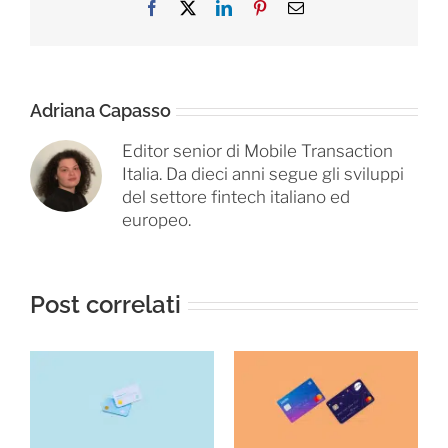
Facebook
X
LinkedIn
Pinterest
Email
Adriana Capasso
Editor senior di Mobile Transaction
Italia. Da dieci anni segue gli sviluppi
del settore fintech italiano ed
europeo.
Post correlati