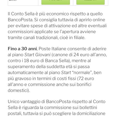
Il Conto Sella è più economico rispetto a quello
BancoPosta. Si consiglia tuttavia di aprirlo online
per evitare spese di attivazione ed altre eventuali
commissioni applicate se l’apertura avviene
tramite canali tradizionali, cioè in filiale.
Fino a 30 anni
, Poste Italiane consente di aderire
al piano
Start Giovani
(canone di 24 euro all’anno,
contro i 18 euro di Banca Sella), mentre al
superamento della suddetta età si passa
automaticamente al piano
Start
“normale”, ben
più gravoso in termini di costi fissi (72 euro
all’anno e commissione anche sui bonifici
domestici).
Unico vantaggio di BancoPosta rispetto al Conto
Sella è riguarda la commissione sui bollettini
postali, tuttavia si può scegliere la domiciliazione