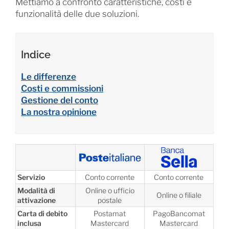
Mettiamo a confronto caratteristiche, costi e
funzionalità delle due soluzioni.
Indice
Le differenze
Costi e commissioni
Gestione del conto
La nostra opinione
Servizio
Conto corrente
Conto corrente
Modalità di
Online o ufficio
Online o filiale
attivazione
postale
Carta di debito
Postamat
PagoBancomat
inclusa
Mastercard
Mastercard