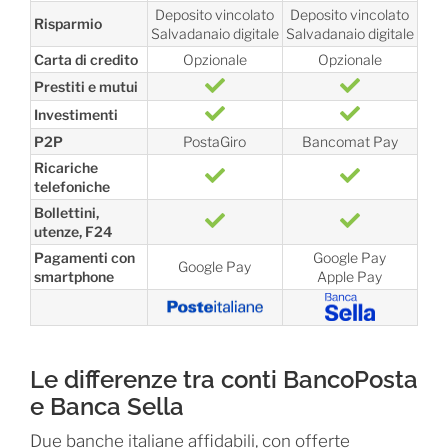
Deposito vincolato
Deposito vincolato
Risparmio
Salvadanaio digitale
Salvadanaio digitale
Carta di credito
Opzionale
Opzionale
Prestiti e mutui
Investimenti
P2P
PostaGiro
Bancomat Pay
Ricariche
telefoniche
Bollettini,
utenze, F24
Pagamenti con
Google Pay
Google Pay
smartphone
Apple Pay
Le differenze tra conti BancoPosta
e Banca Sella
Due banche italiane affidabili, con offerte