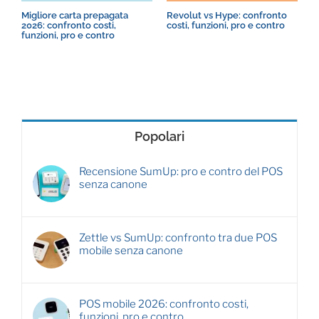
Migliore carta prepagata
Revolut vs Hype: confronto
R
2026: confronto costi,
costi, funzioni, pro e contro
c
funzioni, pro e contro
s
Popolari
Recensione SumUp: pro e contro del POS
senza canone
Zettle vs SumUp: confronto tra due POS
mobile senza canone
POS mobile 2026: confronto costi,
funzioni, pro e contro