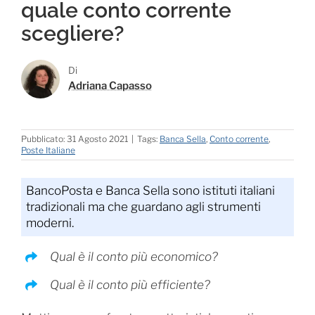
quale conto corrente
scegliere?
Di
Adriana Capasso
Pubblicato: 31 Agosto 2021
|
Tags:
Banca Sella
,
Conto corrente
,
Poste Italiane
BancoPosta e Banca Sella sono istituti italiani
tradizionali ma che guardano agli strumenti
moderni.
Qual è il conto più economico?
Qual è il conto più efficiente?