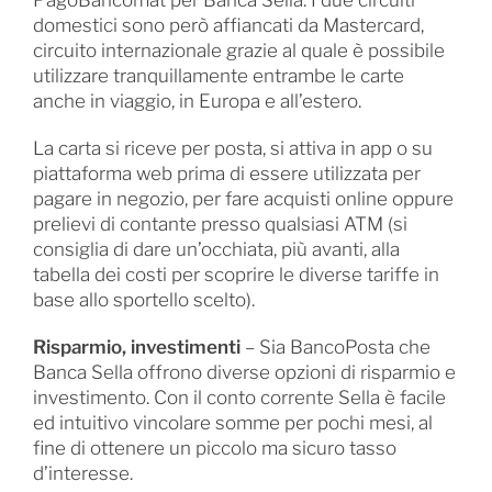
PagoBancomat per Banca Sella. I due circuiti
domestici sono però affiancati da Mastercard,
circuito internazionale grazie al quale è possibile
utilizzare tranquillamente entrambe le carte
anche in viaggio, in Europa e all’estero.
La carta si riceve per posta, si attiva in app o su
piattaforma web prima di essere utilizzata per
pagare in negozio, per fare acquisti online oppure
prelievi di contante presso qualsiasi ATM (si
consiglia di dare un’occhiata, più avanti, alla
tabella dei costi per scoprire le diverse tariffe in
base allo sportello scelto).
Risparmio, investimenti
– Sia BancoPosta che
Banca Sella offrono diverse opzioni di risparmio e
investimento. Con il conto corrente Sella è facile
ed intuitivo vincolare somme per pochi mesi, al
fine di ottenere un piccolo ma sicuro tasso
d’interesse.