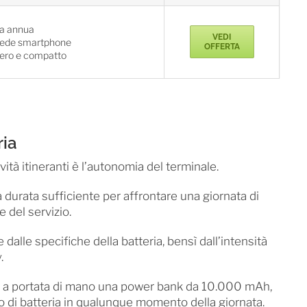
a annua
VEDI
iede smartphone
OFFERTA
ero e compatto
ria
tà itineranti è l’autonomia del terminale.
durata sufficiente per affrontare una giornata di
e del servizio.
alle specifiche della batteria, bensì dall’intensità
.
e a portata di mano una power bank da 10.000 mAh,
po di batteria in qualunque momento della giornata.