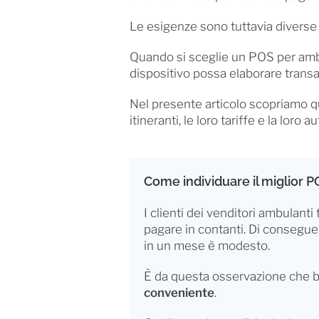
Le esigenze sono tuttavia diverse
Quando si sceglie un POS per ambul
dispositivo possa elaborare transa
Nel presente articolo scopriamo qual
itineranti, le loro tariffe e la loro
Come individuare il miglior PO
I clienti dei venditori ambulant
pagare in contanti. Di conseguen
in un mese è modesto.
È da questa osservazione che bis
conveniente
.