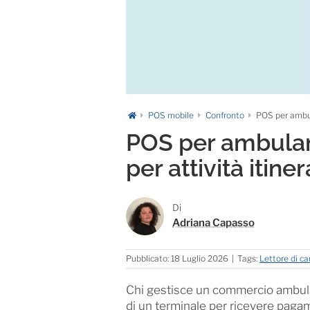
POS mobile
Confronto
POS per ambula
POS per ambulant
per attività itiner
Di
Adriana Capasso
Pubblicato: 18 Luglio 2026
|
Tags:
Lettore di ca
Chi gestisce un commercio ambulant
di un terminale per ricevere pagam