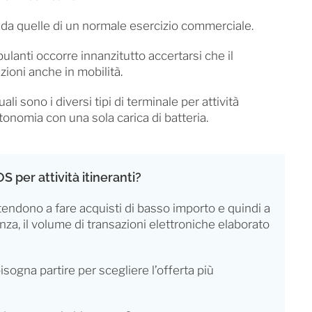
 da quelle di un normale esercizio commerciale.
anti occorre innanzitutto accertarsi che il
zioni anche in mobilità.
i sono i diversi tipi di terminale per attività
 autonomia con una sola carica di batteria.
S per attività itineranti?
i tendono a fare acquisti di basso importo e quindi a
za, il volume di transazioni elettroniche elaborato
ogna partire per scegliere l’offerta più