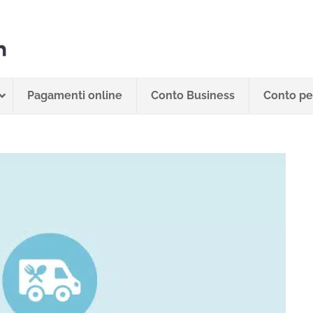
Pagamenti online
Conto Business
Conto per