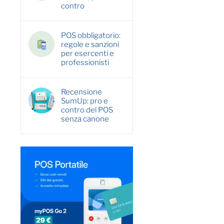
contro
POS obbligatorio:
regole e sanzioni
per esercenti e
professionisti
Recensione
SumUp: pro e
contro del POS
senza canone