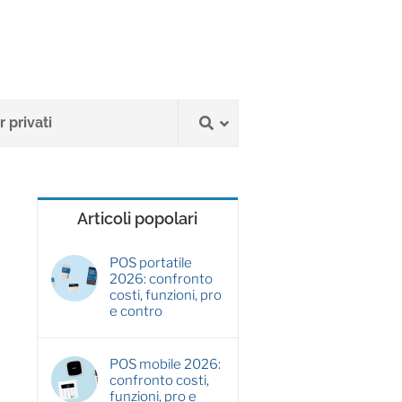
 privati
Articoli popolari
POS portatile
2026: confronto
costi, funzioni, pro
e contro
POS mobile 2026:
confronto costi,
funzioni, pro e