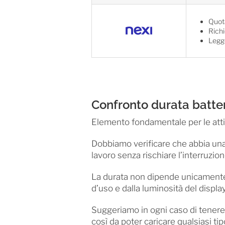
Quot
Rich
Legg
Confronto durata batte
Elemento fondamentale per le attivi
Dobbiamo verificare che abbia una 
lavoro senza rischiare l’interruzion
La durata non dipende unicamente d
d’uso e dalla luminosità del display
Suggeriamo in ogni caso di tener
così da poter caricare qualsiasi ti