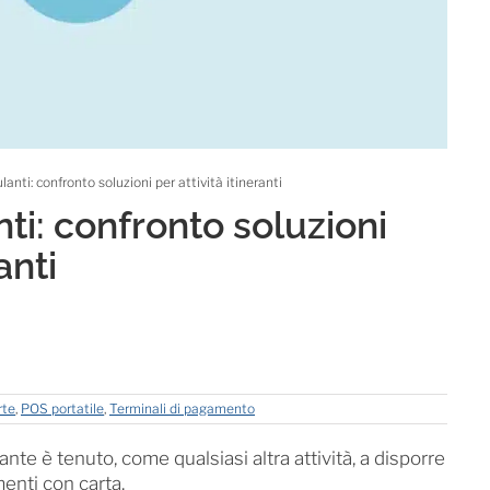
nti: confronto soluzioni per attività itineranti
i: confronto soluzioni
anti
rte
,
POS portatile
,
Terminali di pagamento
e è tenuto, come qualsiasi altra attività, a disporre
enti con carta.