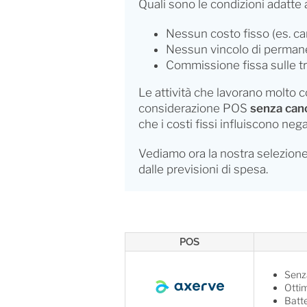
Quali sono le condizioni adatte
Nessun costo fisso (es. c
Nessun vincolo di permane
Commissione fissa sulle t
Le attività che lavorano molto 
considerazione POS
senza can
che i costi fissi influiscono n
Vediamo ora la nostra selezione 
dalle previsioni di spesa.
POS
Senz
Otti
Batte