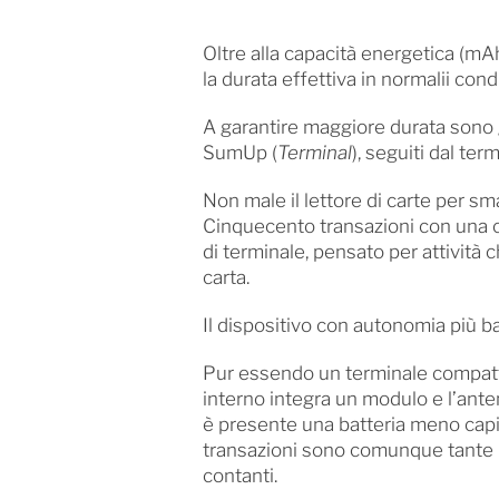
Oltre alla capacità energetica (mAh
la durata effettiva in normalii cond
A garantire maggiore durata sono 
SumUp (
Terminal
), seguiti dal te
Non male il lettore di carte per sm
Cinquecento transazioni con una ca
di terminale, pensato per attivit
carta.
Il dispositivo con autonomia più b
Pur essendo un terminale compat
interno integra un modulo e l’ante
è presente una batteria meno capi
transazioni sono comunque tante 
contanti.