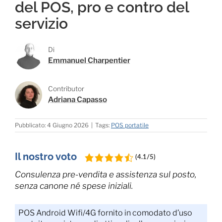
del POS, pro e contro del
servizio
Di
Emmanuel Charpentier
Contributor
Adriana Capasso
Pubblicato: 4 Giugno 2026
|
Tags:
POS portatile
Il nostro voto
(4.1/5)
Consulenza pre-vendita e assistenza sul posto,
senza canone né spese iniziali.
POS Android Wifi/4G fornito in comodato d’uso