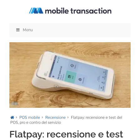
Salta
al
contenuto
Menu
POS mobile
Recensione
Flatpay: recensione e test del
POS, pro e contro del servizio
Flatpay: recensione e test