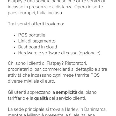
Flatpay è una società danese che offre servizi di
incasso in presenza e a distanza. Opera in sette
paesi europei, Italia inclusa.
Tra i servizi offerti troviamo:
POS portatile
Link di pagamento
Dashboard in cloud
Hardware e software di cassa (opzionale)
Chi sono i clienti di Flatpay? Ristoratori,
proprietari di bar, commercianti al dettaglio e altre
attività che incassano ogni mese tramite POS
diverse migliaia di euro.
Gli utenti apprezzano la
semplicità
del piano
tariffario e la
qualità
del servizio clienti.
La sede principale si trova a Herlev, in Danimarca,
mentre a Milano è presente la filiale italiana.