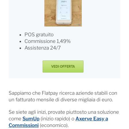
POS gratuito
Commissione 1,49%
Assistenza 24/7
VEDI OFFERTA
Sappiamo che Flatpay ricerca aziende stabili con
un fatturato mensile di diverse migliaia di euro.
Se siete agli inizi, provate piuttosto una soluzione
come
SumUp
(inizio rapido) o
Axerve Easy a
Commissioni
(economico).