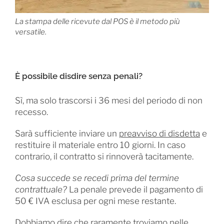
La stampa delle ricevute dal POS è il metodo più
versatile.
È possibile disdire senza penali?
Sì, ma solo trascorsi i 36 mesi del periodo di non
recesso.
Sarà sufficiente inviare un
preavviso di disdetta
e
restituire il materiale entro 10 giorni. In caso
contrario, il contratto si rinnoverà tacitamente.
Cosa succede se recedi prima del termine
contrattuale?
La penale prevede il pagamento di
50 € IVA esclusa per ogni mese restante.
Dobbiamo dire che raramente troviamo nelle