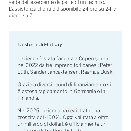
sede dell’esercente da parte di un tecnico.
L’assistenza clienti è disponibile 24 ore su 24, 7
giorni su 7.
La storia di Flatpay
L’azienda è stata fondata a Copenaghen
nel 2022 da tre imprenditori danesi: Peter
Lüth, Sander Janca-Jensen, Rasmus Busk.
Grazie a diversi round di finanziamento si
è estesa rapidamente in Germania e in
Finlandia.
Nel 2025 l’azienda ha registrato una
crescita del 400%. Oggi valutata a oltre
un miliardo di dollari, è ufficialmente un
unicorno
del settore fintech.