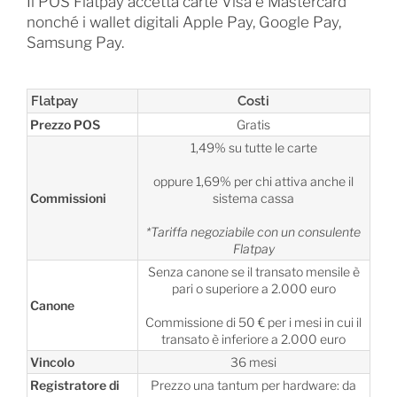
Il POS Flatpay accetta carte Visa e Mastercard
nonché i wallet digitali Apple Pay, Google Pay,
Samsung Pay.
Flatpay
Costi
Prezzo POS
Gratis
1,49% su tutte le carte
oppure 1,69% per chi attiva anche il
Commissioni
sistema cassa
*Tariffa negoziabile con un consulente
Flatpay
Senza canone se il transato mensile è
pari o superiore a 2.000 euro
Canone
Commissione di 50 € per i mesi in cui il
transato è inferiore a 2.000 euro
Vincolo
36 mesi
Registratore di
Prezzo una tantum per hardware: da