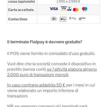
cassa (opzionale)
1.995 a 2.995 €
Carte accettate
Contactless
Il terminale Flatpay è davvero gratuito?
Il POS viene fornito in comodato d’uso gratuito.
Vuol dire che la società concede il dispositivo in
prestito (senza costi)
se l’attività elabora almeno
2.000 euro di transazioni mensili
.
In caso contrario addebita 50 €
per i mesi in cui
viene elaborato un importo inferiore di
transazioni.
NB: se vengono concessi più terminali sarà