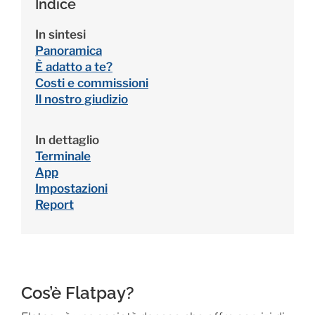
Indice
In sintesi
Panoramica
È adatto a te?
Costi e commissioni
Il nostro giudizio
In dettaglio
Terminale
App
Impostazioni
Report
Cos’è Flatpay?