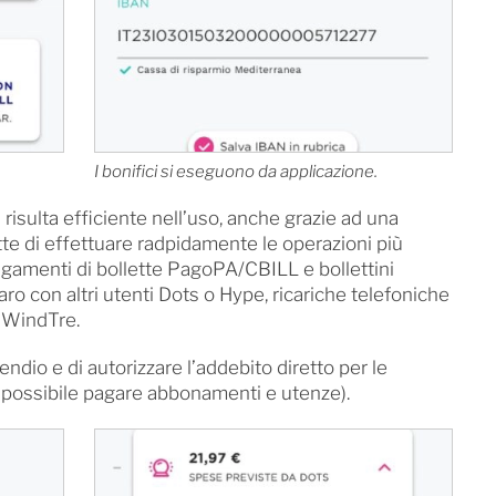
I bonifici si eseguono da applicazione.
 risulta efficiente nell’uso, anche grazie ad una
tte di effettuare radpidamente le operazioni più
pagamenti di bollette PagoPA/CBILL e bollettini
ro con altri utenti Dots o Hype, ricariche telefoniche
 WindTre.
endio e di autorizzare l’addebito diretto per le
i possibile pagare abbonamenti e utenze).