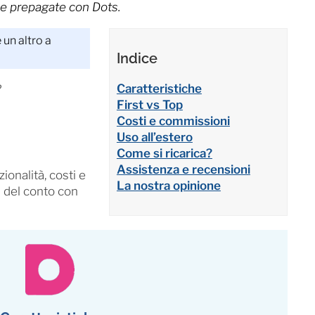
le prepagate con Dots.
un altro a
Indice
Caratteristiche
?
First vs Top
Costi e commissioni
Uso all’estero
Come si ricarica?
Assistenza e recensioni
ionalità, costi e
La nostra opinione
 del conto con