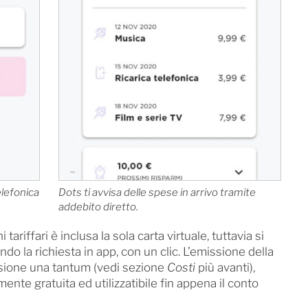
telefonica
Dots ti avvisa delle spese in arrivo tramite
addebito diretto.
tariffari è inclusa la sola carta virtuale, tuttavia si
do la richiesta in app, con un clic. L’emissione della
sione una tantum (vedi sezione
Costi
più avanti),
nte gratuita ed utilizzatibile fin appena il conto