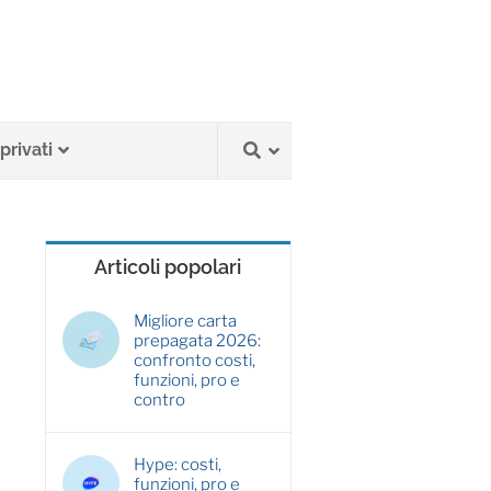
privati
Articoli popolari
Migliore carta
prepagata 2026:
confronto costi,
funzioni, pro e
contro
Hype: costi,
funzioni, pro e