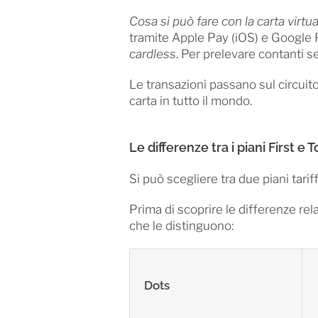
Cosa si può fare con la carta virtu
tramite Apple Pay (iOS) e Google P
cardless
. Per prelevare contanti se
Le transazioni passano sul circuit
carta in tutto il mondo.
Le differenze tra i piani First e 
Si può scegliere tra due piani tariff
Prima di scoprire le differenze rela
che le distinguono:
Dots