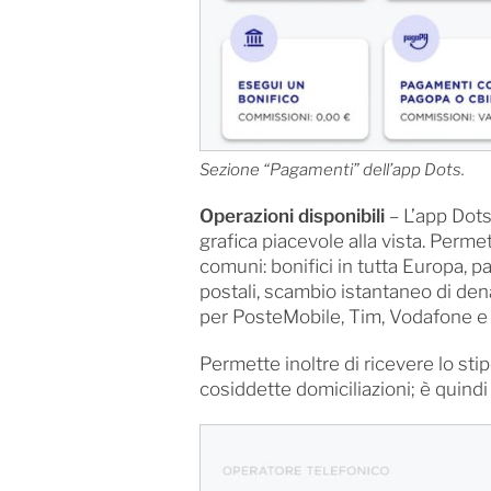
Sezione “Pagamenti” dell’app Dots.
Operazioni disponibili
– L’app Dots
grafica piacevole alla vista. Perme
comuni: bonifici in tutta Europa, 
postali, scambio istantaneo di dena
per PosteMobile, Tim, Vodafone e
Permette inoltre di ricevere lo stip
cosiddette domiciliazioni; è quind