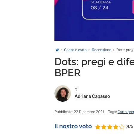
Conto e carta
Recensione
Dots: preg
Dots: pregi e dif
BPER
Di
Adriana Capasso
Pubblicato: 22 Dicembre 2021
|
Tags:
Carta pr
Il nostro voto
(4/5