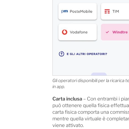
Gli operatori disponibili per la ricarica 
in app.
Carta inclusa
– Con entrambi i piani 
può ottenere quella fisica effettuan
carta fisica comporta una commis
mentre quella virtuale è completame
viene attivato.