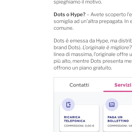
spieghiamo il motivo.
Dots o Hype?
– Avete scoperto l’e
somiglia ad un’altra prepagata. In e
comune.
Dots è emessa da Hype, ma distribu
brand Dots).
L’originale è migliore?
linea di massima, l’originale offr
più alto, mentre Dots presenta m
offrono un piano gratuito.