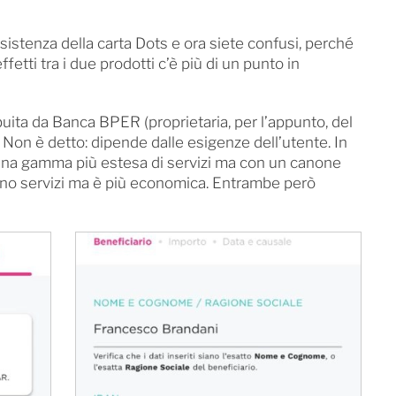
sistenza della carta Dots e ora siete confusi, perché
ffetti tra i due prodotti c’è più di un punto in
ita da Banca BPER (proprietaria, per l’appunto, del
Non è detto: dipende dalle esigenze dell’utente. In
e una gamma più estesa di servizi ma con un canone
eno servizi ma è più economica. Entrambe però