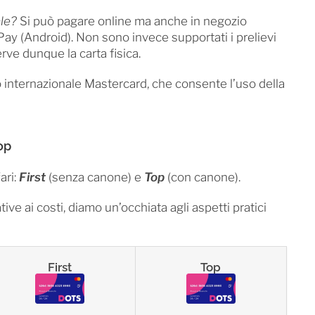
ale?
Si può pagare online ma anche in negozio
ay (Android). Non sono invece supportati i prelievi
rve dunque la carta fisica.
o internazionale Mastercard, che consente l’uso della
Top
ari:
First
(senza canone) e
Top
(con canone).
tive ai costi, diamo un’occhiata agli aspetti pratici
First
Top