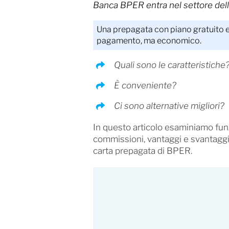
Banca BPER entra nel settore del
Una prepagata con piano gratuito e 
pagamento, ma economico.
Quali sono le caratteristiche
È conveniente?
Ci sono alternative migliori?
In questo articolo esaminiamo funz
commissioni, vantaggi e svantaggi
carta prepagata di BPER.